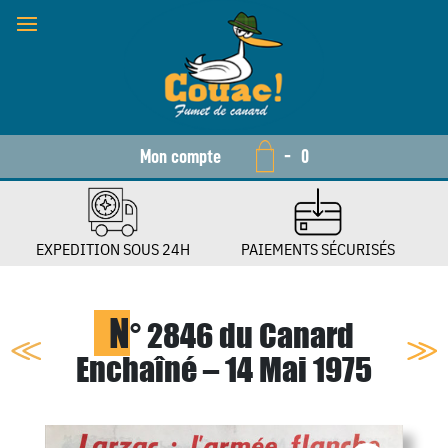
Mon compte
-
0
EXPEDITION SOUS 24H
PAIEMENTS SÉCURISÉS
N
° 2846 du Canard
Enchaîné – 14 Mai 1975