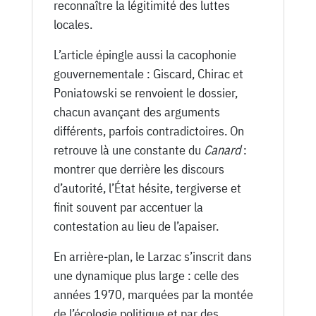
reconnaître la légitimité des luttes
locales.
L’article épingle aussi la cacophonie
gouvernementale : Giscard, Chirac et
Poniatowski se renvoient le dossier,
chacun avançant des arguments
différents, parfois contradictoires. On
retrouve là une constante du
Canard
:
montrer que derrière les discours
d’autorité, l’État hésite, tergiverse et
finit souvent par accentuer la
contestation au lieu de l’apaiser.
En arrière-plan, le Larzac s’inscrit dans
une dynamique plus large : celle des
années 1970, marquées par la montée
de l’écologie politique et par des