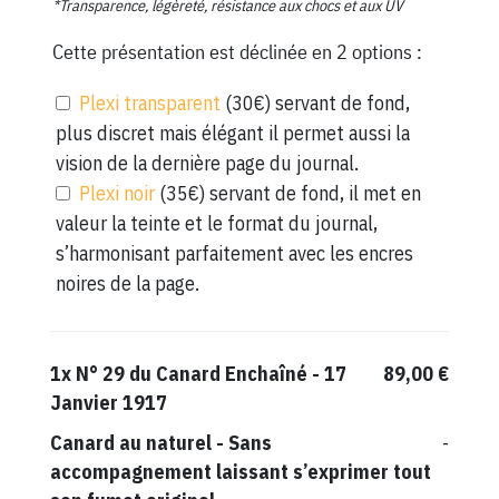
*Transparence, légèreté, résistance aux chocs et aux UV
Cette présentation est déclinée en 2 options :
Plexi transparent
(30€) servant de fond,
plus discret mais élégant il permet aussi la
vision de la dernière page du journal.
Plexi noir
(35€) servant de fond, il met en
valeur la teinte et le format du journal,
s’harmonisant parfaitement avec les encres
noires de la page.
1x
N° 29 du Canard Enchaîné - 17
89,00 €
Janvier 1917
Canard au naturel
-
Sans
-
accompagnement laissant s’exprimer tout