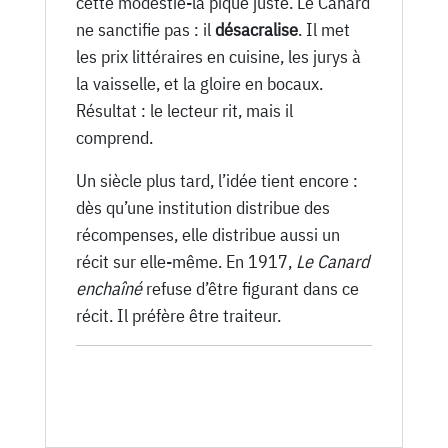
cette modestie-là pique juste. Le Canard
ne sanctifie pas : il
désacralise
. Il met
les prix littéraires en cuisine, les jurys à
la vaisselle, et la gloire en bocaux.
Résultat : le lecteur rit, mais il
comprend.
Un siècle plus tard, l’idée tient encore :
dès qu’une institution distribue des
récompenses, elle distribue aussi un
récit sur elle-même. En 1917,
Le Canard
enchaîné
refuse d’être figurant dans ce
récit. Il préfère être traiteur.