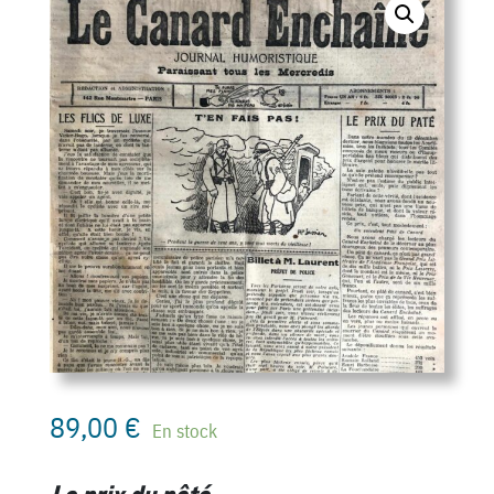
89,00
€
En stock