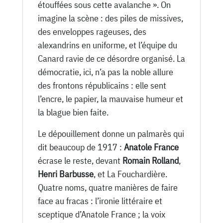
étouffées sous cette avalanche ». On
imagine la scène : des piles de missives,
des enveloppes rageuses, des
alexandrins en uniforme, et l’équipe du
Canard ravie de ce désordre organisé. La
démocratie, ici, n’a pas la noble allure
des frontons républicains : elle sent
l’encre, le papier, la mauvaise humeur et
la blague bien faite.
Le dépouillement donne un palmarès qui
dit beaucoup de 1917 :
Anatole France
écrase le reste, devant
Romain Rolland
,
Henri Barbusse
, et La Fouchardière.
Quatre noms, quatre manières de faire
face au fracas : l’ironie littéraire et
sceptique d’Anatole France ; la voix