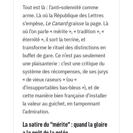
Tout est là : l’anti-solennité comme
arme. Là où la République des Lettres
s’empèse,
Le Canard
graisse la page. Là
où l’on parle « mérite », « tradition », «
éternité », il sort la terrine, et
transforme le rituel des distinctions en
buffet de gare. Ce n’est pas seulement
une plaisanterie : c’est une critique du
système des récompenses, de ses jurys
« de vieux raseurs » (ou «
d’insupportables bas-bleus »), et de
cette manière bien française d’installer
la valeur au guichet, en tamponnant
l’admiration.
La satire du “mérite” : quand la gloire
a le goût de la gelée