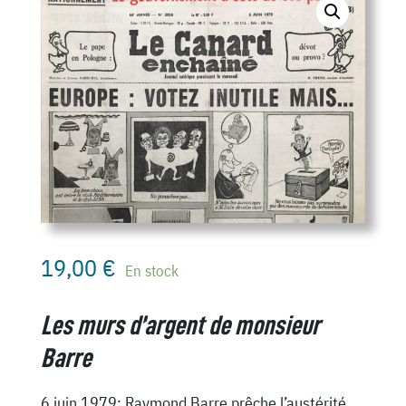
19,00
€
En stock
Les murs d’argent de monsieur
Barre
6 juin 1979: Raymond Barre prêche l’austérité,