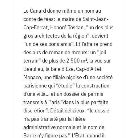
Le Canard donne même un nom au
conte de fées: le maire de Saint-Jean-
Cap-Ferrat, Honoré Toscan, “un des plus
gros architectes de la région”, devient
“un de ses bons amis”. Et l’affaire prend
des airs de roman de mœurs: un “joli
terrain” de plus de 2 500 m², la vue sur
Beaulieu, la baie d’Èze, Cap-d’Ail et
Monaco, une filiale niçoise d’une société
parisienne qui “étudie” la construction
d’une villa… et un dossier de permis
transmis à Paris “dans la plus parfaite
discrétion”. Détail délicieux: “le dossier
n’a pas transité par la filière
administrative normale et le nom de
Barre n’y figure pas.” L’État, quand il