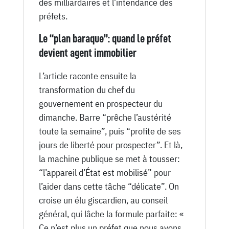
des milliardaires et l’intendance des
préfets.
Le “plan baraque”: quand le préfet
devient agent immobilier
L’article raconte ensuite la
transformation du chef du
gouvernement en prospecteur du
dimanche. Barre “prêche l’austérité
toute la semaine”, puis “profite de ses
jours de liberté pour prospecter”. Et là,
la machine publique se met à tousser:
“l’appareil d’État est mobilisé” pour
l’aider dans cette tâche “délicate”. On
croise un élu giscardien, au conseil
général, qui lâche la formule parfaite: «
Ce n’est plus un préfet que nous avons,