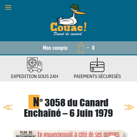
Mon compte
-
0
EXPEDITION SOUS 24H
PAIEMENTS SÉCURISÉS
N
° 3058 du Canard
Enchaîné – 6 Juin 1979