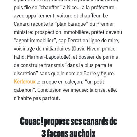
puis file se “chauffer” à Nice… à la préfecture,
avec appartement, voiture et chauffeur. Le
Canard raconte le “plan baraque” du Premier
ministre: prospection immobilière, préfet devenu
“agent immobilier”, cap Ferrat en ligne de mire,
voisinage de milliardaires (David Niven, prince
Fahd, Marnier-Lapostolle), et dossier de permis
de construire transmis “dans la plus parfaite
discrétion” sans que le nom de Barre y figure.
Kerleroux
le croque en caleçon: “un petit
cabanon”. Conclusion venimeuse: la crise, elle,
n’habite pas partout.
Couac ! propose ses canards de
3 façons au choix