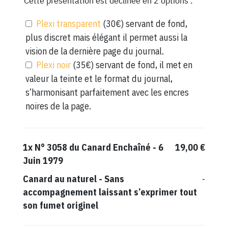
Cette présentation est déclinée en 2 options :
Plexi transparent
(30€) servant de fond,
plus discret mais élégant il permet aussi la
vision de la dernière page du journal.
Plexi noir
(35€) servant de fond, il met en
valeur la teinte et le format du journal,
s’harmonisant parfaitement avec les encres
noires de la page.
1x
N° 3058 du Canard Enchaîné - 6
19,00 €
Juin 1979
Canard au naturel
-
Sans
-
accompagnement laissant s’exprimer tout
son fumet originel