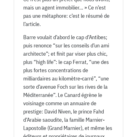
mais un agent immobilier… » Ce n’est
pas une métaphore: c’est le résumé de
l’article.
Barre voulait d’abord le cap d’Antibes;
puis renonce “sur les conseils d’un ami
architecte”; et finit par viser plus chic,
plus “high life”: le cap Ferrat, “une des
plus fortes concentrations de
milliardaires au kilomètre-carré”, “une
sorte d’avenue Foch sur les rives de la
Méditerranée”. Le Canard égrène le
voisinage comme un annuaire de
prestige: David Niven, le prince Fahd
d’Arabie saoudite, la famille Marnier-
Lapostolle (Grand Marnier), et même les
éditeurs et propriétaires de journaux