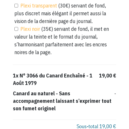
Plexi transparent
(30€) servant de fond,
plus discret mais élégant il permet aussi la
vision de la dernière page du journal.
Plexi noir
(35€) servant de fond, il met en
valeur la teinte et le format du journal,
s’harmonisant parfaitement avec les encres
noires de la page.
1x
N° 3066 du Canard Enchaîné - 1
19,00 €
Août 1979
Canard au naturel
-
Sans
-
accompagnement laissant s’exprimer tout
son fumet originel
Sous-total
19,00 €