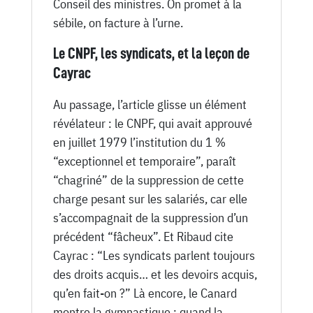
Conseil des ministres. On promet à la
sébile, on facture à l’urne.
Le CNPF, les syndicats, et la leçon de
Cayrac
Au passage, l’article glisse un élément
révélateur : le CNPF, qui avait approuvé
en juillet 1979 l’institution du 1 %
“exceptionnel et temporaire”, paraît
“chagriné” de la suppression de cette
charge pesant sur les salariés, car elle
s’accompagnait de la suppression d’un
précédent “fâcheux”. Et Ribaud cite
Cayrac : “Les syndicats parlent toujours
des droits acquis… et les devoirs acquis,
qu’en fait-on ?” Là encore, le Canard
montre la gymnastique : quand la