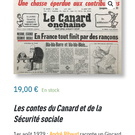
19,00
€
En stock
Les contes du Canard et de la
Sécurité sociale
1er août 1979 :
André Ribaud
raconte un Giscard