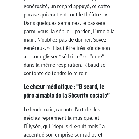
générosité, un regard appuyé, et cette
phrase qui contient tout le théâtre : «
Dans quelques semaines, je passerai
parmi vous, la sébile… pardon, l’urne à la
main. N’oubliez pas de donner. Soyez
généreux. » Il faut être très sûr de son
art pour glisser “sé b i l e” et “urne”
dans la même respiration. Ribaud se
contente de tendre le miroir.
Le chœur médiatique : “Giscard, le
père aimable de la Sécurité sociale”
Le lendemain, raconte l’article, les
médias reprennent la musique, et
l’Élysée, qui “depuis dix-huit mois” a
accentué son emprise sur radios et