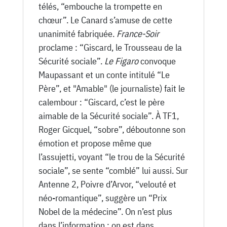
télés, “embouche la trompette en
chœur”. Le Canard s’amuse de cette
unanimité fabriquée.
France-Soir
proclame : “Giscard, le Trousseau de la
Sécurité sociale”.
Le Figaro
convoque
Maupassant et un conte intitulé “Le
Père”, et "Amable" (le journaliste) fait le
calembour : “Giscard, c’est le père
aimable de la Sécurité sociale”. À TF1,
Roger Gicquel, “sobre”, déboutonne son
émotion et propose même que
l’assujetti, voyant “le trou de la Sécurité
sociale”, se sente “comblé” lui aussi. Sur
Antenne 2, Poivre d’Arvor, “velouté et
néo-romantique”, suggère un “Prix
Nobel de la médecine”. On n’est plus
dans l’information : on est dans