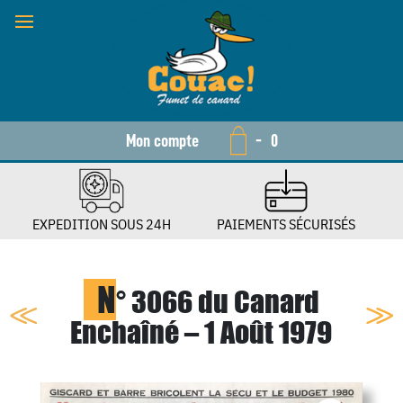
Mon compte
-
0
EXPEDITION SOUS 24H
PAIEMENTS SÉCURISÉS
N
° 3066 du Canard
Enchaîné – 1 Août 1979