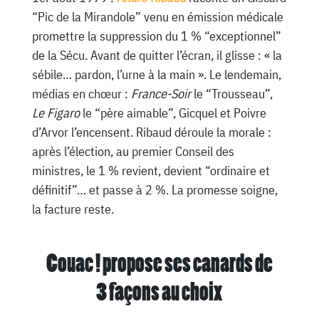
“Pic de la Mirandole” venu en émission médicale
promettre la suppression du 1 % “exceptionnel”
de la Sécu. Avant de quitter l’écran, il glisse : « la
sébile… pardon, l’urne à la main ». Le lendemain,
médias en chœur :
France-Soir
le “Trousseau”,
Le Figaro
le “père aimable”, Gicquel et Poivre
d’Arvor l’encensent. Ribaud déroule la morale :
après l’élection, au premier Conseil des
ministres, le 1 % revient, devient “ordinaire et
définitif”… et passe à 2 %. La promesse soigne,
la facture reste.
Couac ! propose ses canards de
3 façons au choix