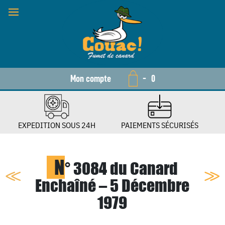
Mon compte
-
0
EXPEDITION SOUS 24H
PAIEMENTS SÉCURISÉS
N
° 3084 du Canard
Enchaîné – 5 Décembre
1979