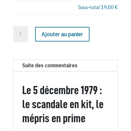
Sous-total
19,00 €
quantité
Ajouter au panier
de
N°
3084
du
Suite des commentaires
Canard
Enchaîné
-
Le 5 décembre 1979 :
5
Décembre
le scandale en kit, le
1979
mépris en prime