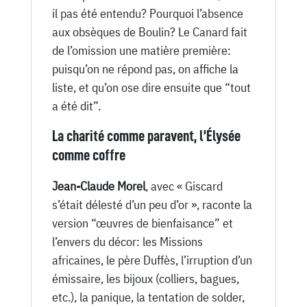
il pas été entendu? Pourquoi l’absence
aux obsèques de Boulin? Le Canard fait
de l’omission une matière première:
puisqu’on ne répond pas, on affiche la
liste, et qu’on ose dire ensuite que “tout
a été dit”.
La charité comme paravent, l’Élysée
comme coffre
Jean-Claude Morel
, avec « Giscard
s’était délesté d’un peu d’or », raconte la
version “œuvres de bienfaisance” et
l’envers du décor: les Missions
africaines, le père Duffès, l’irruption d’un
émissaire, les bijoux (colliers, bagues,
etc.), la panique, la tentation de solder,