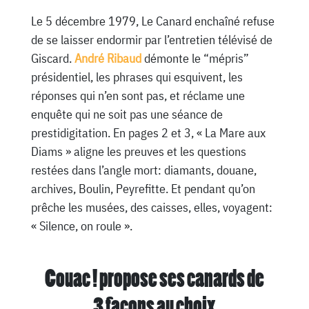
Le 5 décembre 1979, Le Canard enchaîné refuse
de se laisser endormir par l’entretien télévisé de
Giscard.
André Ribaud
démonte le “mépris”
présidentiel, les phrases qui esquivent, les
réponses qui n’en sont pas, et réclame une
enquête qui ne soit pas une séance de
prestidigitation. En pages 2 et 3, « La Mare aux
Diams » aligne les preuves et les questions
restées dans l’angle mort: diamants, douane,
archives, Boulin, Peyrefitte. Et pendant qu’on
prêche les musées, des caisses, elles, voyagent:
« Silence, on roule ».
Couac ! propose ses canards de
3 façons au choix