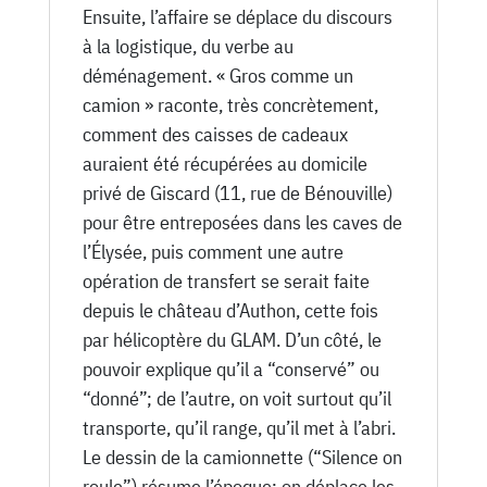
Ensuite, l’affaire se déplace du discours
à la logistique, du verbe au
déménagement. « Gros comme un
camion » raconte, très concrètement,
comment des caisses de cadeaux
auraient été récupérées au domicile
privé de Giscard (11, rue de Bénouville)
pour être entreposées dans les caves de
l’Élysée, puis comment une autre
opération de transfert se serait faite
depuis le château d’Authon, cette fois
par hélicoptère du GLAM. D’un côté, le
pouvoir explique qu’il a “conservé” ou
“donné”; de l’autre, on voit surtout qu’il
transporte, qu’il range, qu’il met à l’abri.
Le dessin de la camionnette (“Silence on
roule”) résume l’époque: on déplace les