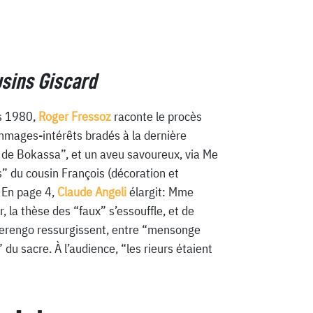
usins Giscard
s 1980,
Roger Fressoz
raconte le procès
mmages-intérêts bradés à la dernière
 de Bokassa”, et un aveu savoureux, via Me
” du cousin François (décoration et
. En page 4,
Claude Angeli
élargit: Mme
, la thèse des “faux” s’essouffle, et de
rengo ressurgissent, entre “mensonge
” du sacre. À l’audience, “les rieurs étaient