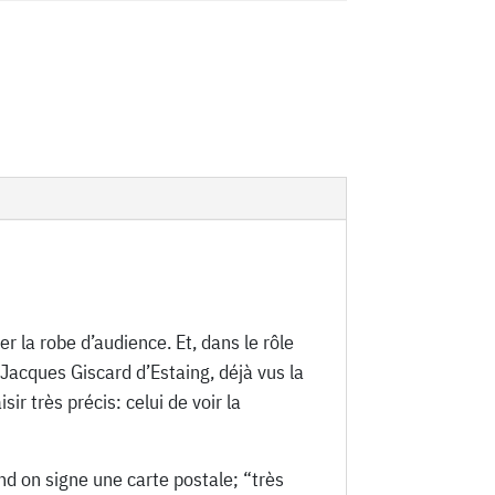
r la robe d’audience. Et, dans le rôle
 Jacques Giscard d’Estaing, déjà vus la
r très précis: celui de voir la
and on signe une carte postale; “très