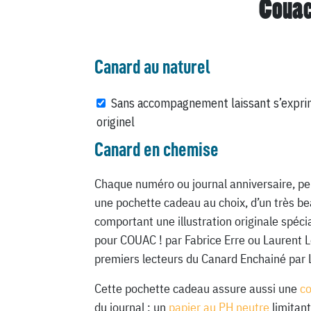
Couac
Canard au naturel
Sans accompagnement laissant s’expri
originel
Canard en chemise
Chaque numéro ou journal anniversaire, pe
une pochette cadeau au choix, d’un très be
comportant une illustration originale spéc
pour COUAC ! par Fabrice Erre ou Laurent 
premiers lecteurs du Canard Enchainé par 
Cette pochette cadeau assure aussi une
c
du journal : un
papier au PH neutre
limitant