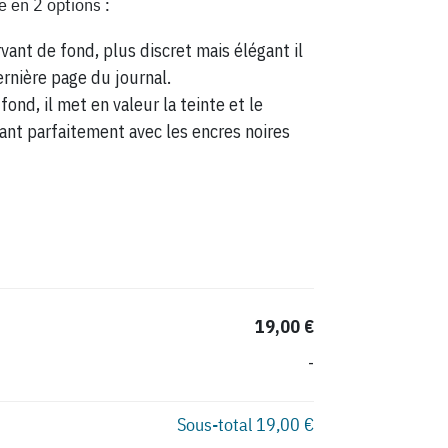
e en 2 options :
vant de fond, plus discret mais élégant il
ernière page du journal.
fond, il met en valeur la teinte et le
ant parfaitement avec les encres noires
19,00 €
-
Sous-total
19,00 €