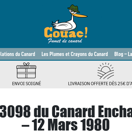
lations du Canard
Les Plumes et Crayons du Canard
Blog – L
ENVOI SOIGNÉ
LIVRAISON OFFERTE DÈS 25€ D’
 3098 du Canard Ench
– 12 Mars 1980