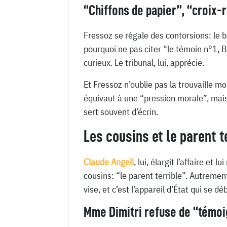
“Chiffons de papier”, “croix-r
Fressoz se régale des contorsions: le 
pourquoi ne pas citer “le témoin n°1, 
curieux. Le tribunal, lui, apprécie.
Et Fressoz n’oublie pas la trouvaille 
équivaut à une “pression morale”, mais 
sert souvent d’écrin.
Les cousins et le parent t
Claude Angeli
, lui, élargit l’affaire et
cousins: “le parent terrible”. Autremen
vise, et c’est l’appareil d’État qui se 
Mme Dimitri refuse de “témoi