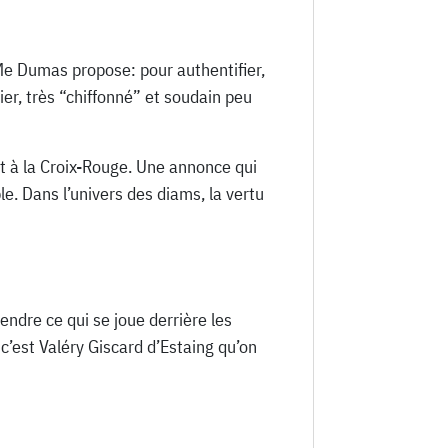
 Me Dumas propose: pour authentifier,
er, très “chiffonné” et soudain peu
nt à la Croix-Rouge. Une annonce qui
e. Dans l’univers des diams, la vertu
ntendre ce qui se joue derrière les
c’est Valéry Giscard d’Estaing qu’on