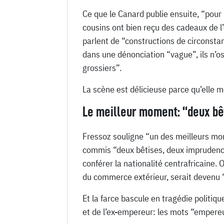
Ce que le Canard publie ensuite, “pour 
cousins ont bien reçu des cadeaux de l’
parlent de “constructions de circonsta
dans une dénonciation “vague”, ils n’os
grossiers”.
La scène est délicieuse parce qu’elle mo
Le meilleur moment: “deux bê
Fressoz souligne “un des meilleurs mom
commis “deux bêtises, deux imprudences
conférer la nationalité centrafricaine.
du commerce extérieur, serait devenu 
Et la farce bascule en tragédie politiq
et de l’ex-empereur: les mots “empereu