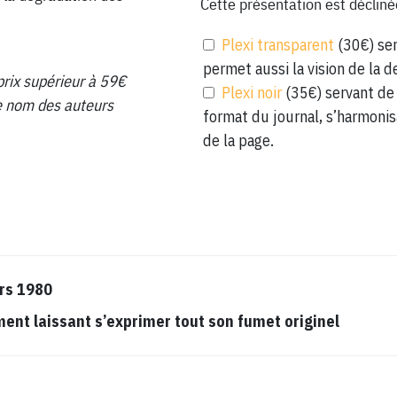
Cette présentation est décliné
Plexi transparent
(30€) ser
permet aussi la vision de la d
prix supérieur à 59€
Plexi noir
(35€) servant de 
 le nom des auteurs
format du journal, s’harmonis
de la page.
rs 1980
t laissant s’exprimer tout son fumet originel