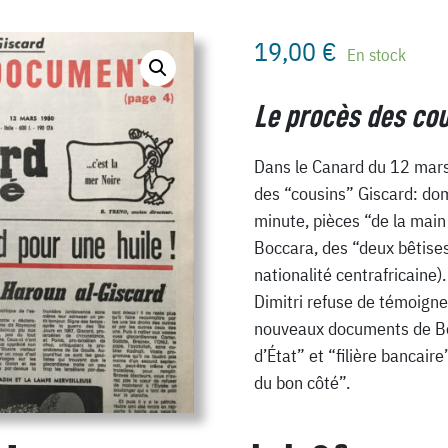
19,00
€
En stock
Le procès des co
Dans le Canard du 12 mar
des “cousins” Giscard: do
minute, pièces “de la main
Boccara, des “deux bêtises
nationalité centrafricaine)
Dimitri refuse de témoigner
nouveaux documents de Be
d’État” et “filière bancaire
du bon côté”.