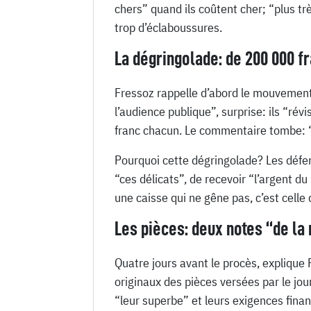
chers” quand ils coûtent cher; “plus tr
trop d’éclaboussures.
La dégringolade: de 200 000 fr
Fressoz rappelle d’abord le mouvement
l’audience publique”, surprise: ils “rév
franc chacun. Le commentaire tombe: “C
Pourquoi cette dégringolade? Les défen
“ces délicats”, de recevoir “l’argent d
une caisse qui ne gêne pas, c’est celle
Les pièces: deux notes “de la
Quatre jours avant le procès, explique
originaux des pièces versées par le jour
“leur superbe” et leurs exigences finan