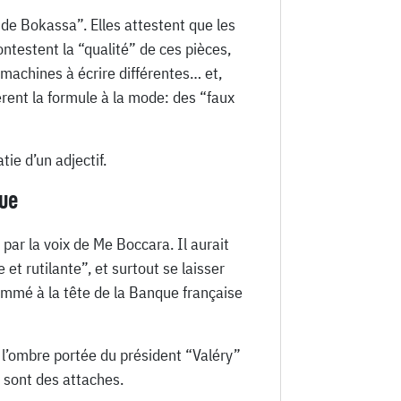
 de Bokassa”. Elles attestent que les
ntestent la “qualité” de ces pièces,
machines à écrire différentes… et,
èrent la formule à la mode: des “faux
tie d’un adjectif.
oue
par la voix de Me Boccara. Il aurait
t rutilante”, et surtout se laisser
nommé à la tête de la Banque française
, l’ombre portée du président “Valéry”
 sont des attaches.