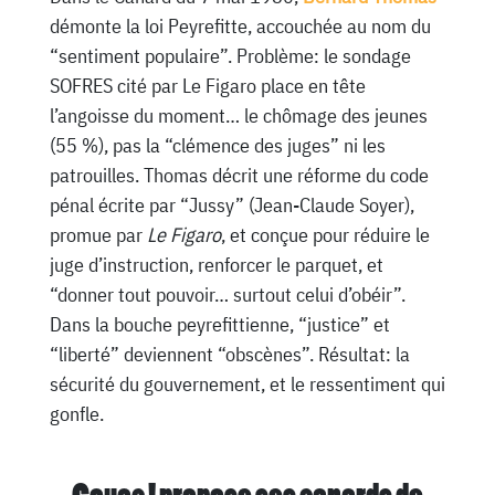
démonte la loi Peyrefitte, accouchée au nom du
“sentiment populaire”. Problème: le sondage
SOFRES cité par Le Figaro place en tête
l’angoisse du moment… le chômage des jeunes
(55 %), pas la “clémence des juges” ni les
patrouilles. Thomas décrit une réforme du code
pénal écrite par “Jussy” (Jean-Claude Soyer),
promue par
Le Figaro
, et conçue pour réduire le
juge d’instruction, renforcer le parquet, et
“donner tout pouvoir… surtout celui d’obéir”.
Dans la bouche peyrefittienne, “justice” et
“liberté” deviennent “obscènes”. Résultat: la
sécurité du gouvernement, et le ressentiment qui
gonfle.