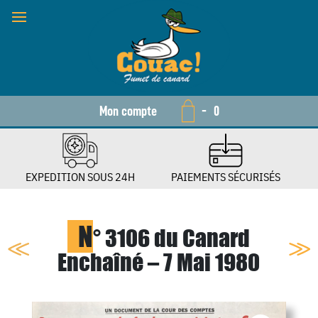
Mon compte
-
0
EXPEDITION SOUS 24H
PAIEMENTS SÉCURISÉS
N
° 3106 du Canard
Enchaîné – 7 Mai 1980