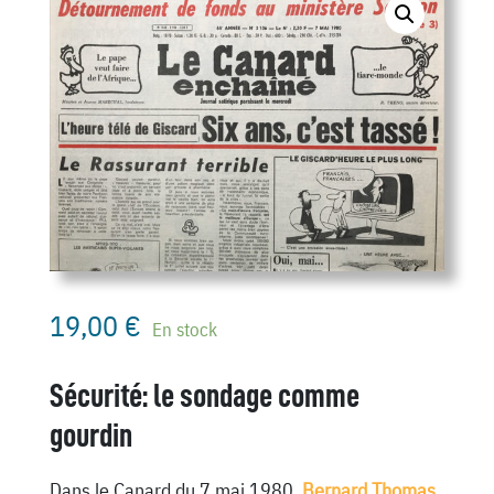
19,00
€
En stock
Sécurité: le sondage comme
gourdin
Dans le Canard du 7 mai 1980,
Bernard Thomas