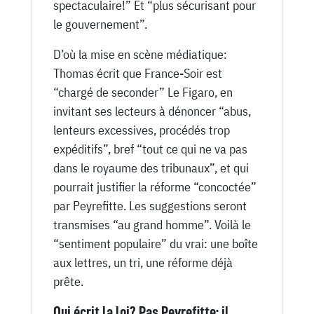
spectaculaire!” Et “plus sécurisant pour
le gouvernement”.
D’où la mise en scène médiatique:
Thomas écrit que France-Soir est
“chargé de seconder” Le Figaro, en
invitant ses lecteurs à dénoncer “abus,
lenteurs excessives, procédés trop
expéditifs”, bref “tout ce qui ne va pas
dans le royaume des tribunaux”, et qui
pourrait justifier la réforme “concoctée”
par Peyrefitte. Les suggestions seront
transmises “au grand homme”. Voilà le
“sentiment populaire” du vrai: une boîte
aux lettres, un tri, une réforme déjà
prête.
Qui écrit la loi? Pas Peyrefitte: il