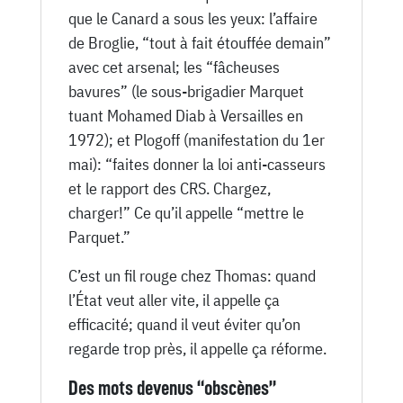
que le Canard a sous les yeux: l’affaire
de Broglie, “tout à fait étouffée demain”
avec cet arsenal; les “fâcheuses
bavures” (le sous-brigadier Marquet
tuant Mohamed Diab à Versailles en
1972); et Plogoff (manifestation du 1er
mai): “faites donner la loi anti-casseurs
et le rapport des CRS. Chargez,
charger!” Ce qu’il appelle “mettre le
Parquet.”
C’est un fil rouge chez Thomas: quand
l’État veut aller vite, il appelle ça
efficacité; quand il veut éviter qu’on
regarde trop près, il appelle ça réforme.
Des mots devenus “obscènes”