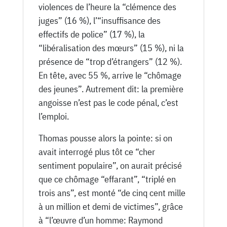
violences de l’heure la “clémence des
juges” (16 %), l’“insuffisance des
effectifs de police” (17 %), la
“libéralisation des mœurs” (15 %), ni la
présence de “trop d’étrangers” (12 %).
En tête, avec 55 %, arrive le “chômage
des jeunes”. Autrement dit: la première
angoisse n’est pas le code pénal, c’est
l’emploi.
Thomas pousse alors la pointe: si on
avait interrogé plus tôt ce “cher
sentiment populaire”, on aurait précisé
que ce chômage “effarant”, “triplé en
trois ans”, est monté “de cinq cent mille
à un million et demi de victimes”, grâce
à “l’œuvre d’un homme: Raymond