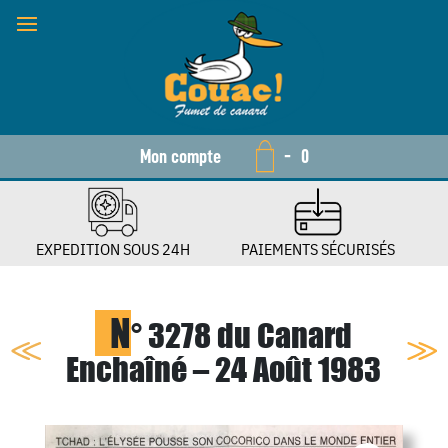
Mon compte
-
0
EXPEDITION SOUS 24H
PAIEMENTS SÉCURISÉS
N
° 3278 du Canard
Enchaîné – 24 Août 1983