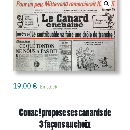
19,00
€
En stock
Couac ! propose ses canards de
3 façons au choix