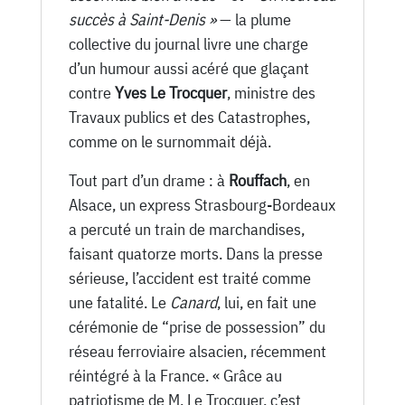
succès à Saint-Denis »
— la plume
collective du journal livre une charge
d’un humour aussi acéré que glaçant
contre
Yves Le Trocquer
, ministre des
Travaux publics et des Catastrophes,
comme on le surnommait déjà.
Tout part d’un drame : à
Rouffach
, en
Alsace, un express Strasbourg-Bordeaux
a percuté un train de marchandises,
faisant quatorze morts. Dans la presse
sérieuse, l’accident est traité comme
une fatalité. Le
Canard
, lui, en fait une
cérémonie de “prise de possession” du
réseau ferroviaire alsacien, récemment
réintégré à la France. « Grâce au
patriotisme de M. Le Trocquer, c’est