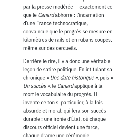
par la presse modérée — exactement ce
que le
Canard
abhorre : l’incarnation
d’une France technocratique,
convaincue que le progrès se mesure en
kilomètres de rails et en rubans coupés,
même sur des cercueils.
Derrière le rire, il y a donc une véritable
leçon de satire politique. En intitulant sa
chronique
« Une date historique »
, puis
«
Un succès »
, le
Canard
applique à la
mort le vocabulaire du progrès. Il
invente ce ton si particulier, à la fois
absurde et moral, qui fera son succès
durable : une ironie d’État, où chaque
discours officiel devient une farce,
chaque drame une cérémonie.