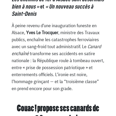
bien à nous »
et
« Un nouveau succès à
Saint-Denis
À peine revenu d’une inauguration funeste en
Alsace,
Yves Le Trocquer
, ministre des Travaux
publics, enchaîne les catastrophes ferroviaires
avec un sang-froid tout administratif. Le
Canard
enchaîné
transforme ses accidents en satire
nationale : la République roule à tombeau ouvert,
entre « prise de possession patriotique » et
enterrements officiels. L’ironie est noire,
l’hommage grinçant — et la “troisième classe”
en prend encore pour son grade.
Couac ! propose ses canards de