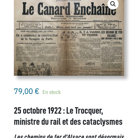
79,00
€
En stock
25 octobre 1922 : Le Trocquer,
ministre du rail et des cataclysmes
Les chemins de fer d’Alsace sont désormais