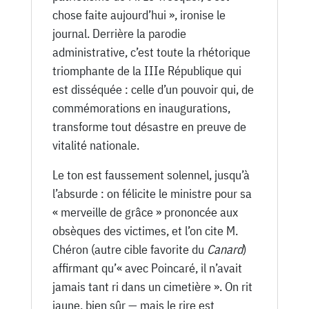
chose faite aujourd’hui », ironise le
journal. Derrière la parodie
administrative, c’est toute la rhétorique
triomphante de la IIIe République qui
est disséquée : celle d’un pouvoir qui, de
commémorations en inaugurations,
transforme tout désastre en preuve de
vitalité nationale.
Le ton est faussement solennel, jusqu’à
l’absurde : on félicite le ministre pour sa
« merveille de grâce » prononcée aux
obsèques des victimes, et l’on cite M.
Chéron (autre cible favorite du
Canard
)
affirmant qu’« avec Poincaré, il n’avait
jamais tant ri dans un cimetière ». On rit
jaune, bien sûr — mais le rire est