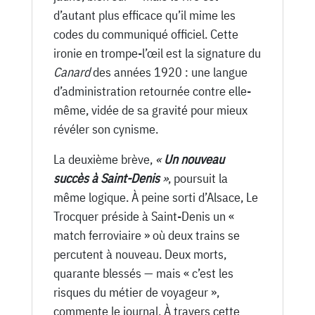
d’autant plus efficace qu’il mime les
codes du communiqué officiel. Cette
ironie en trompe-l’œil est la signature du
Canard
des années 1920 : une langue
d’administration retournée contre elle-
même, vidée de sa gravité pour mieux
révéler son cynisme.
La deuxième brève,
«
Un nouveau
succès à Saint-Denis
»
, poursuit la
même logique. À peine sorti d’Alsace, Le
Trocquer préside à Saint-Denis un «
match ferroviaire » où deux trains se
percutent à nouveau. Deux morts,
quarante blessés — mais « c’est les
risques du métier de voyageur »,
commente le journal. À travers cette