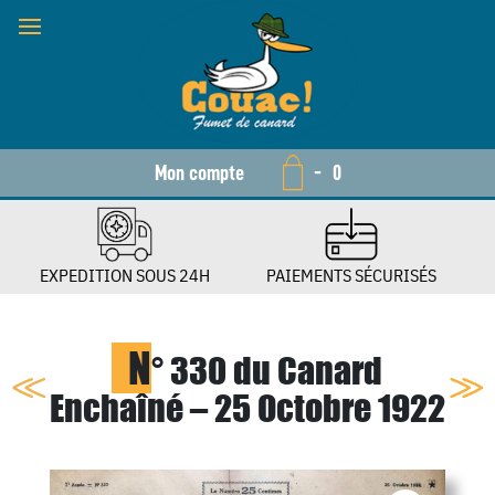
Mon compte
-
0
EXPEDITION SOUS 24H
PAIEMENTS SÉCURISÉS
N
° 330 du Canard
Enchaîné – 25 Octobre 1922