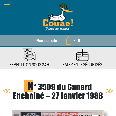
Mon compte
-
0
EXPEDITION SOUS 24H
PAIEMENTS SÉCURISÉS
N
° 3509 du Canard
Enchaîné – 27 Janvier 1988