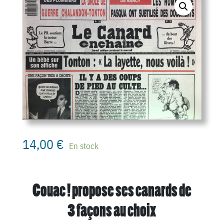
14,00
€
En stock
Couac ! propose ses canards de
3 façons au choix