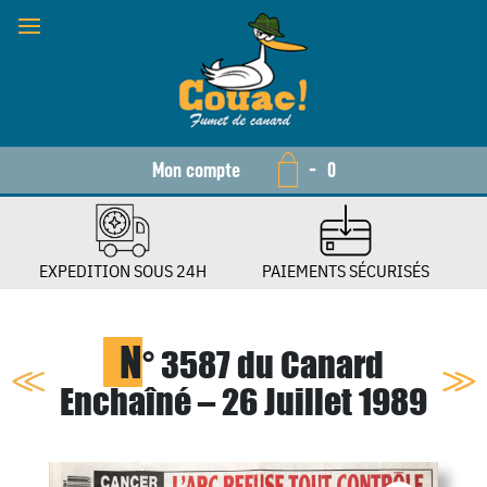
Mon compte
-
0
EXPEDITION SOUS 24H
PAIEMENTS SÉCURISÉS
N
° 3587 du Canard
Enchaîné – 26 Juillet 1989