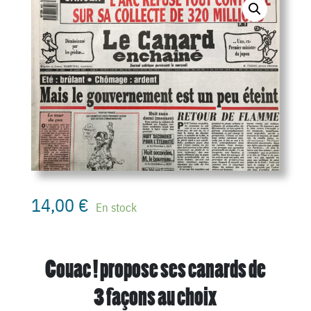
14,00
€
En stock
Couac ! propose ses canards de
3 façons au choix