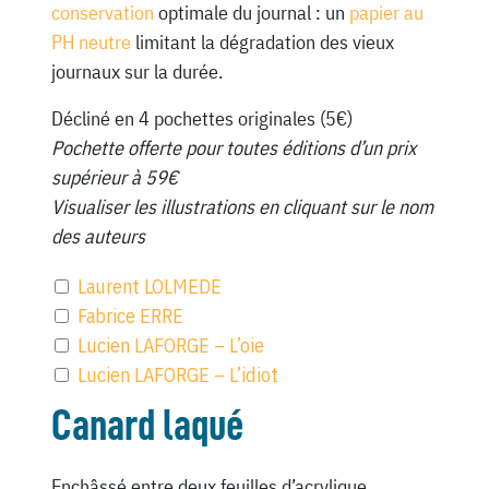
conservation
optimale du journal : un
papier au
PH neutre
limitant la dégradation des vieux
journaux sur la durée.
Décliné en 4 pochettes originales (5€)
Pochette offerte pour toutes éditions d’un prix
supérieur à 59€
Visualiser les illustrations en cliquant sur le nom
des auteurs
Laurent LOLMEDE
Fabrice ERRE
Lucien LAFORGE – L’oie
Lucien LAFORGE – L’idiot
Canard laqué
Enchâssé entre deux feuilles d’acrylique