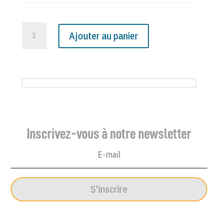
quantité
Ajouter au panier
de
N°
3859
du
Canard
Enchaîné
-
Inscrivez-vous à notre newsletter
12
Octobre
1994
S'inscrire