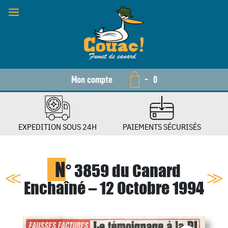
Mon compte
-
0
EXPEDITION SOUS 24H
PAIEMENTS SÉCURISÉS
N
° 3859 du Canard
Enchaîné – 12 Octobre 1994