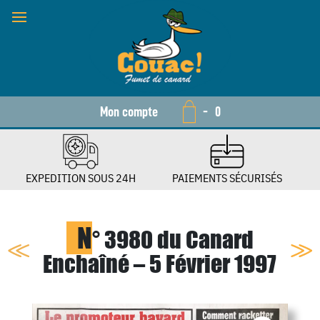
Mon compte
-
0
EXPEDITION SOUS 24H
PAIEMENTS SÉCURISÉS
N
° 3980 du Canard
Enchaîné – 5 Février 1997