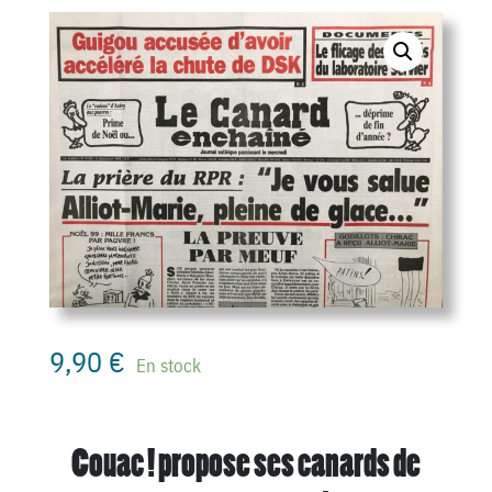
9,90
€
En stock
Couac ! propose ses canards de