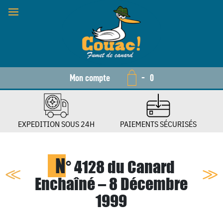
Mon compte
-
0
EXPEDITION SOUS 24H
PAIEMENTS SÉCURISÉS
N
° 4128 du Canard
Enchaîné – 8 Décembre
1999