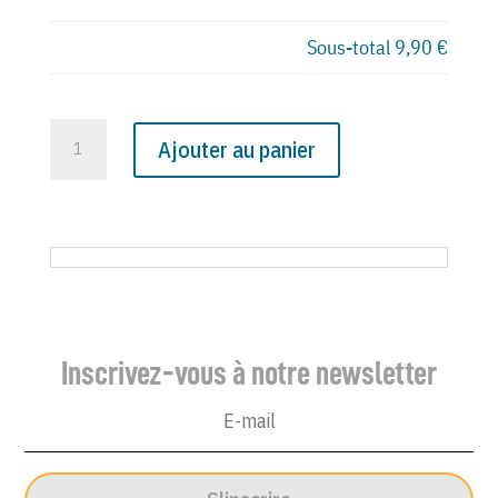
Sous-total
9,90 €
quantité
Ajouter au panier
de
N°
4182
du
Canard
Enchaîné
-
Inscrivez-vous à notre newsletter
20
Décembre
2000