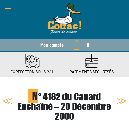
Mon compte
-
0
EXPEDITION SOUS 24H
PAIEMENTS SÉCURISÉS
N
° 4182 du Canard
Enchaîné – 20 Décembre
2000