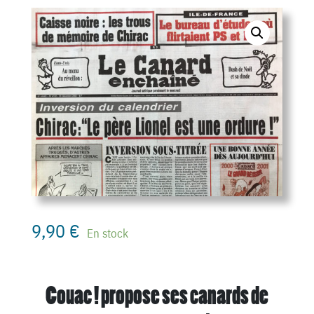
9,90
€
En stock
Couac ! propose ses canards de