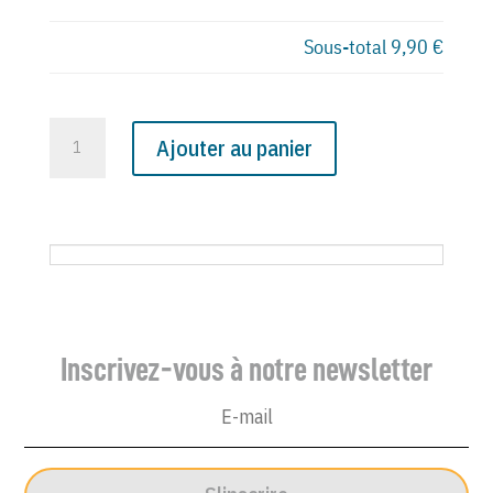
Sous-total
9,90 €
quantité
Ajouter au panier
de
N°
4335
du
Canard
Enchaîné
-
Inscrivez-vous à notre newsletter
26
Novembre
2003