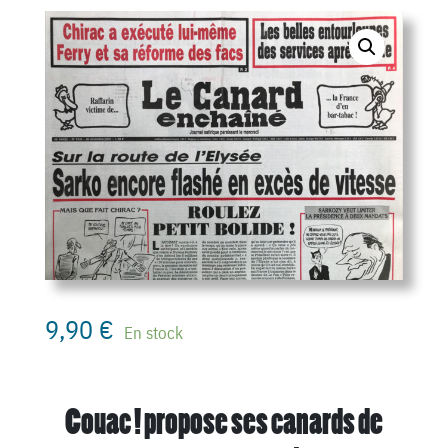
9,90
€
En stock
Couac ! propose ses canards de