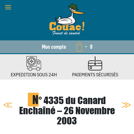
Mon compte
-
0
EXPEDITION SOUS 24H
PAIEMENTS SÉCURISÉS
N
° 4335 du Canard
Enchaîné – 26 Novembre
2003