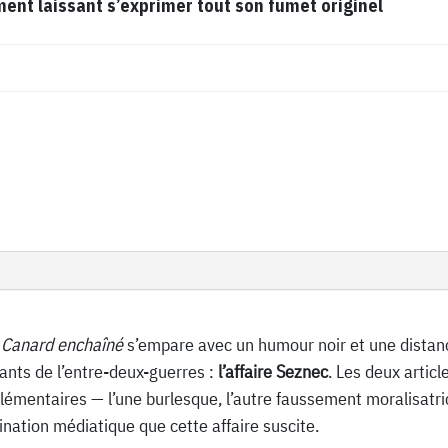
t laissant s’exprimer tout son fumet originel
 Canard enchaîné
s’empare avec un humour noir et une distance
ssants de l’entre-deux-guerres :
l’affaire Seznec
. Les deux articl
lémentaires — l’une burlesque, l’autre faussement moralisatric
scination médiatique que cette affaire suscite.