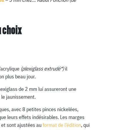
u choix
’acrylique
(plexiglass extrudé*)
il
n plus beau jour.
lexiglass de 2 mm lui assureront une
 le jaunissement.
ques, avec 8 petites pinces nickelées,
que leurs effets indésirables. Les marges
 et sont ajustées au
format de l’édition
, qui