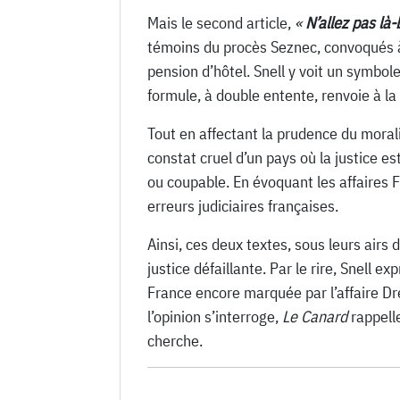
Mais le second article,
«
N’allez pas là-
témoins du procès Seznec, convoqués à 
pension d’hôtel. Snell y voit un symbol
formule, à double entente, renvoie à la
Tout en affectant la prudence du morali
constat cruel d’un pays où la justice es
ou coupable. En évoquant les affaires F
erreurs judiciaires françaises.
Ainsi, ces deux textes, sous leurs airs
justice défaillante. Par le rire, Snell e
France encore marquée par l’affaire D
l’opinion s’interroge,
Le Canard
rappelle
cherche.