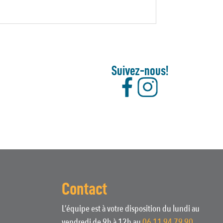
Suivez-nous!
Contact
L’équipe est à votre disposition du lundi au
vendredi de 9h à 12h au
06 11 94 79 90