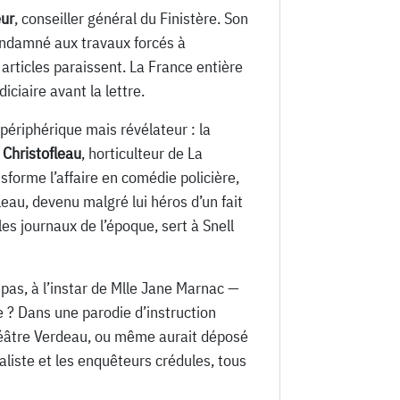
ur
, conseiller général du Finistère. Son
condamné aux travaux forcés à
rticles paraissent. La France entière
ciaire avant la lettre.
périphérique mais révélateur : la
 Christofleau
, horticulteur de La
forme l’affaire en comédie policière,
fleau, devenu malgré lui héros d’un fait
es journaux de l’époque, sert à Snell
pas, à l’instar de Mlle Jane Marnac —
e ? Dans une parodie d’instruction
 théâtre Verdeau, ou même aurait déposé
aliste et les enquêteurs crédules, tous