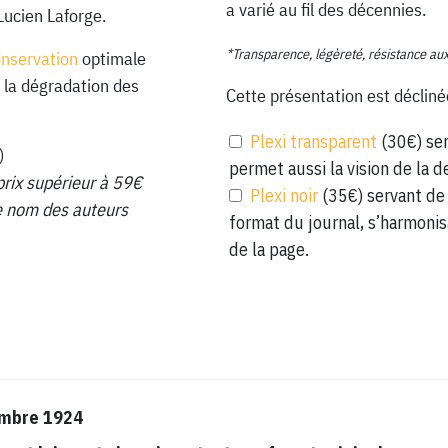
a varié au fil des décennies.
Lucien Laforge.
*Transparence, légèreté, résistance au
onservation
optimale
 la dégradation des
Cette présentation est décliné
Plexi transparent
(30€) ser
)
permet aussi la vision de la d
prix supérieur à 59€
Plexi noir
(35€) servant de 
 le nom des auteurs
format du journal, s’harmonis
de la page.
embre 1924