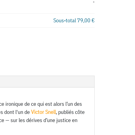
-
Sous-total
79,00 €
 ironique de ce qui est alors l’un des
es dont l'un de
Victor Snell
, publiés côte
e — sur les dérives d’une justice en