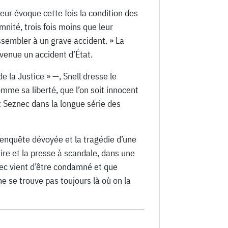
ueur évoque cette fois la condition des
nité, trois fois moins que leur
essembler à un grave accident. » La
evenue un accident d’État.
 la Justice » —, Snell dresse le
comme sa liberté, que l’on soit innocent
it Seznec dans la longue série des
e enquête dévoyée et la tragédie d’une
ire et la presse à scandale, dans une
nec vient d’être condamné et que
ne se trouve pas toujours là où on la