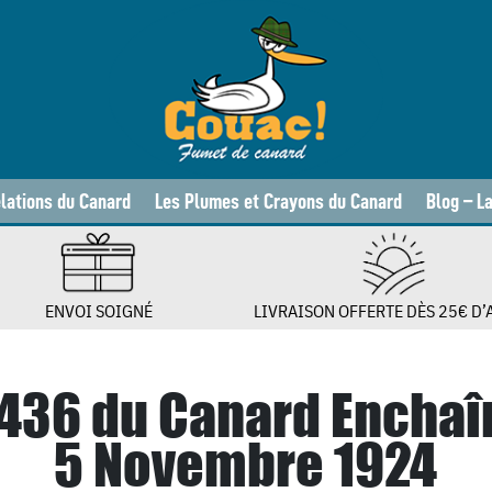
lations du Canard
Les Plumes et Crayons du Canard
Blog – L
ENVOI SOIGNÉ
LIVRAISON OFFERTE DÈS 25€ D’
 436 du Canard Enchaî
5 Novembre 1924