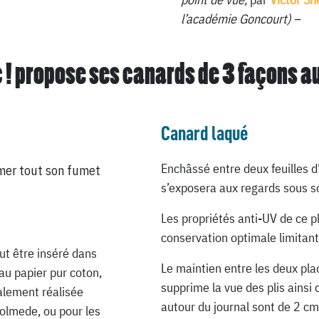
l’académie Goncourt) –
 ! propose ses canards de
3 façons a
Canard laqué
Enchâssé entre deux feuilles d
mer tout son fumet
s’exposera aux regards sous so
Les propriétés anti-UV de ce p
conservation optimale limitant
ut être inséré dans
Le maintien entre les deux pla
au papier pur coton,
supprime la vue des plis ainsi 
ialement réalisée
autour du journal sont de 2 cm
Lolmede, ou pour les