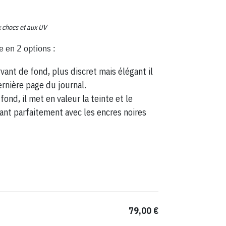
x chocs et aux UV
e en 2 options :
vant de fond, plus discret mais élégant il
ernière page du journal.
fond, il met en valeur la teinte et le
ant parfaitement avec les encres noires
79,00 €