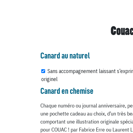
Couac
Canard au naturel
Sans accompagnement laissant s’expri
originel
Canard en chemise
Chaque numéro ou journal anniversaire, pe
une pochette cadeau au choix, d’un très be
comportant une illustration originale spéc
pour COUAC ! par Fabrice Erre ou Laurent 