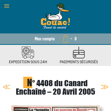
Mon compte
-
0
EXPEDITION SOUS 24H
PAIEMENTS SÉCURISÉS
N
° 4408 du Canard
Enchaîné – 20 Avril 2005