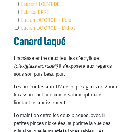
Laurent LOLMEDE
Fabrice ERRE
Lucien LAFORGE – L’oie
Lucien LAFORGE – L’idiot
Canard laqué
Enchâssé entre deux feuilles d’acrylique
(plexiglass extrudé*)
il s’exposera aux regards
sous son plus beau jour.
Les propriétés anti-UV de ce plexiglass de 2 mm
lui assureront une conservation optimale
limitant le jaunissement.
Le maintien entre les deux plaques, avec 8
petites pinces nickelées, supprime la vue des
plis ainsi que leurs effets indésirables. Les