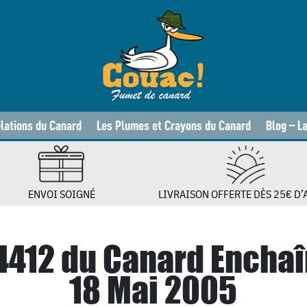
lations du Canard
Les Plumes et Crayons du Canard
Blog – L
ENVOI SOIGNÉ
LIVRAISON OFFERTE DÈS 25€ D’
 4412 du Canard Enchaî
18 Mai 2005