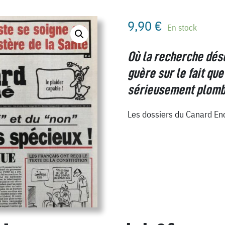
9,90
€
En stock
Où la recherche dése
guère sur le fait que
sérieusement plomb
Les dossiers du Canard En