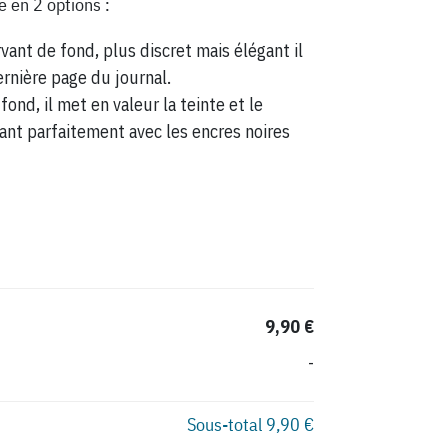
e en 2 options :
vant de fond, plus discret mais élégant il
ernière page du journal.
fond, il met en valeur la teinte et le
ant parfaitement avec les encres noires
9,90 €
-
Sous-total
9,90 €