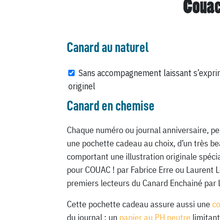
Couac
Canard au naturel
Sans accompagnement laissant s’expri
originel
Canard en chemise
Chaque numéro ou journal anniversaire, pe
une pochette cadeau au choix, d’un très be
comportant une illustration originale spéc
pour COUAC ! par Fabrice Erre ou Laurent 
premiers lecteurs du Canard Enchainé par 
Cette pochette cadeau assure aussi une
c
du journal : un
papier au PH neutre
limitant