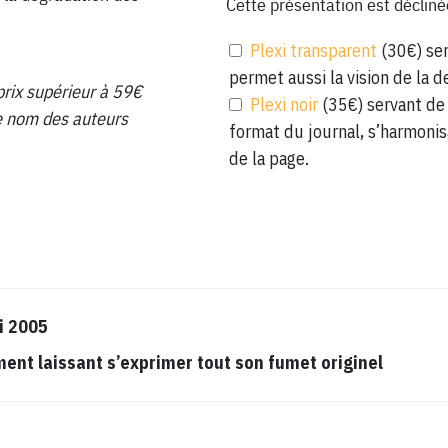
Cette présentation est décliné
Plexi transparent
(30€) ser
permet aussi la vision de la d
prix supérieur à 59€
Plexi noir
(35€) servant de 
 le nom des auteurs
format du journal, s’harmonis
de la page.
i 2005
t laissant s’exprimer tout son fumet originel