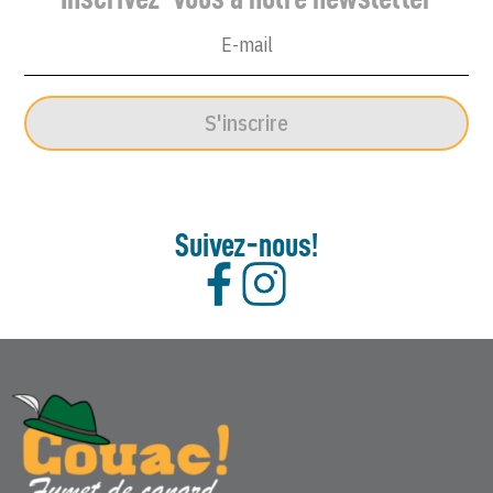
Août
2005
S'inscrire
Suivez-nous!