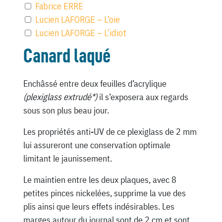
Fabrice ERRE
Lucien LAFORGE – L’oie
Lucien LAFORGE – L’idiot
Canard laqué
Enchâssé entre deux feuilles d’acrylique
(plexiglass extrudé*)
il s’exposera aux regards
sous son plus beau jour.
Les propriétés anti-UV de ce plexiglass de 2 mm
lui assureront une conservation optimale
limitant le jaunissement.
Le maintien entre les deux plaques, avec 8
petites pinces nickelées, supprime la vue des
plis ainsi que leurs effets indésirables. Les
marges autour du journal sont de 2 cm et sont