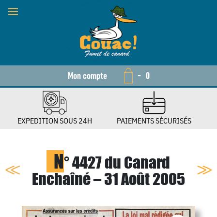
Mon compte
-
0
EXPEDITION SOUS 24H
PAIEMENTS SÉCURISÉS
N
° 4427 du Canard
Enchaîné – 31 Août 2005