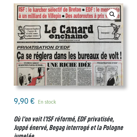
9,90
€
En stock
Où l’on voit l’ISF réformé, EDF privatisée,
Juppé énervé, Begag interrogé et la Pologne
jumelée.