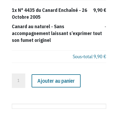
1x
N° 4435 du Canard Enchaîné - 26
9,90 €
Octobre 2005
Canard au naturel
-
Sans
-
accompagnement laissant s’exprimer tout
son fumet originel
Sous-total
9,90 €
quantité
Ajouter au panier
de
N°
4435
du
Canard