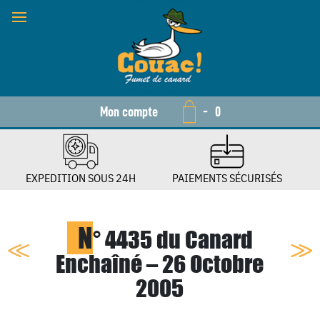
Mon compte
-
0
EXPEDITION SOUS 24H
PAIEMENTS SÉCURISÉS
N
° 4435 du Canard
Enchaîné – 26 Octobre
2005