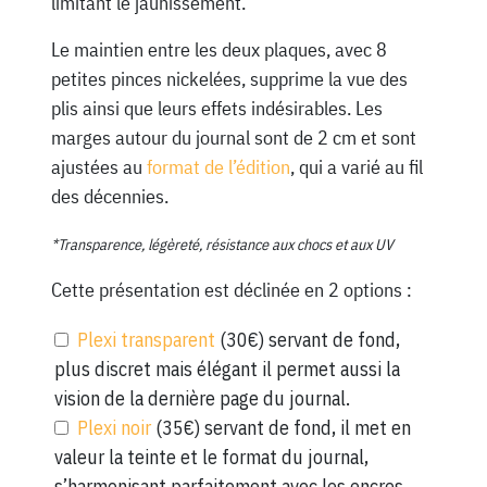
limitant le jaunissement.
Le maintien entre les deux plaques, avec 8
petites pinces nickelées, supprime la vue des
plis ainsi que leurs effets indésirables. Les
marges autour du journal sont de 2 cm et sont
ajustées au
format de l’édition
, qui a varié au fil
des décennies.
*Transparence, légèreté, résistance aux chocs et aux UV
Cette présentation est déclinée en 2 options :
Plexi transparent
(30€) servant de fond,
plus discret mais élégant il permet aussi la
vision de la dernière page du journal.
Plexi noir
(35€) servant de fond, il met en
valeur la teinte et le format du journal,
s’harmonisant parfaitement avec les encres