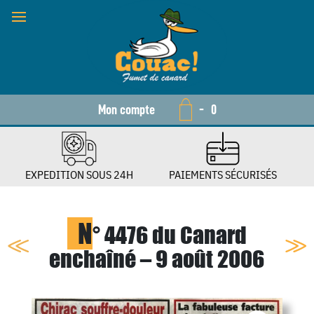
Mon compte
-
0
EXPEDITION SOUS 24H
PAIEMENTS SÉCURISÉS
N
° 4476 du Canard
enchaîné – 9 août 2006