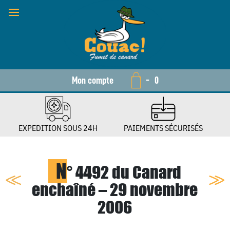
Mon compte
-
0
EXPEDITION SOUS 24H
PAIEMENTS SÉCURISÉS
N
° 4492 du Canard
enchaîné – 29 novembre
2006