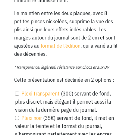
limitant le jaunissement.
Le maintien entre les deux plaques, avec 8
petites pinces nickelées, supprime la vue des
plis ainsi que leurs effets indésirables. Les
marges autour du journal sont de 2 cm et sont
ajustées au
format de l’édition
, qui a varié au fil
des décennies.
*Transparence, légèreté, résistance aux chocs et aux UV
Cette présentation est déclinée en 2 options :
Plexi transparent
(30€) servant de fond,
plus discret mais élégant il permet aussi la
vision de la dernière page du journal.
Plexi noir
(35€) servant de fond, il met en
valeur la teinte et le format du journal,
s’harmonisant parfaitement avec les encres