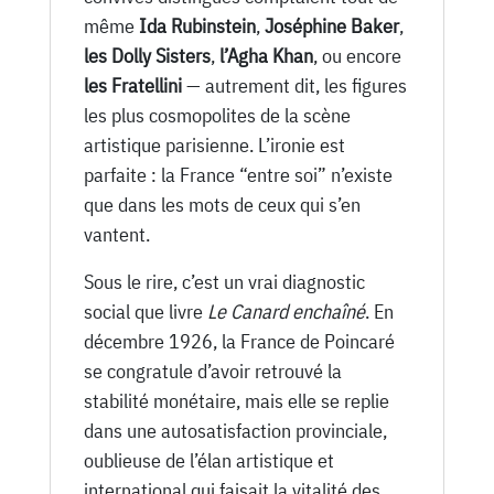
même
Ida Rubinstein
,
Joséphine Baker
,
les Dolly Sisters
,
l’Agha Khan
, ou encore
les Fratellini
— autrement dit, les figures
les plus cosmopolites de la scène
artistique parisienne. L’ironie est
parfaite : la France “entre soi” n’existe
que dans les mots de ceux qui s’en
vantent.
Sous le rire, c’est un vrai diagnostic
social que livre
Le Canard enchaîné
. En
décembre 1926, la France de Poincaré
se congratule d’avoir retrouvé la
stabilité monétaire, mais elle se replie
dans une autosatisfaction provinciale,
oublieuse de l’élan artistique et
international qui faisait la vitalité des