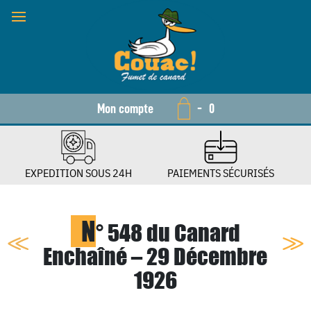
Mon compte
-
0
EXPEDITION SOUS 24H
PAIEMENTS SÉCURISÉS
N
° 548 du Canard
Enchaîné – 29 Décembre
1926