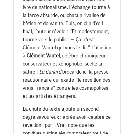
ivre de nationalisme. L’échange tourne à
la farce absurde, où chacun rivalise de
bêtise et de vanité. Puis, en clin d’œil
final, l’auteur révèle : “Et modestement,
tourné vers le public : — Ça, c’est
Clément Vautel qui vous le dit.” L’allusion
à
Clément Vautel
, célèbre chroniqueur
conservateur et xénophobe, scelle la
satire :
Le Canard
brocarde ici la presse
réactionnaire qui exalte “le réveillon des
vrais Français” contre les cosmopolites
et les artistes étrangers.
La chute du texte ajoute un second
degré savoureux : après avoir célébré ce
réveillon “pur”, Vrali note que les
convives distingués comptaient tout de