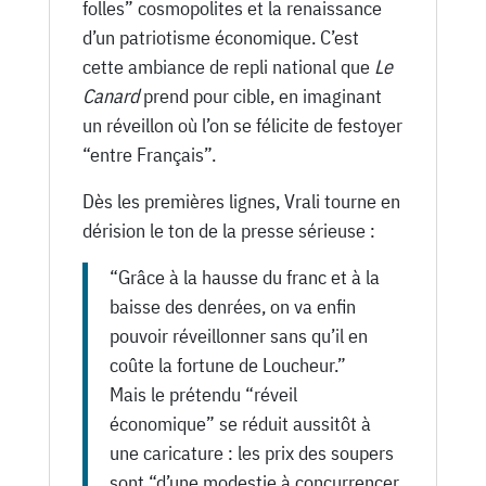
folles” cosmopolites et la renaissance
d’un patriotisme économique. C’est
cette ambiance de repli national que
Le
Canard
prend pour cible, en imaginant
un réveillon où l’on se félicite de festoyer
“entre Français”.
Dès les premières lignes, Vrali tourne en
dérision le ton de la presse sérieuse :
“Grâce à la hausse du franc et à la
baisse des denrées, on va enfin
pouvoir réveillonner sans qu’il en
coûte la fortune de Loucheur.”
Mais le prétendu “réveil
économique” se réduit aussitôt à
une caricature : les prix des soupers
sont “d’une modestie à concurrencer