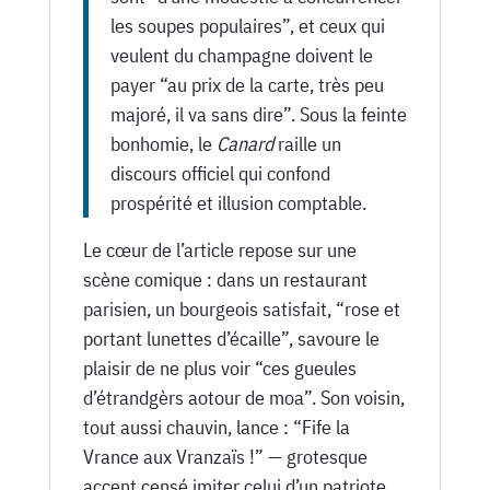
les soupes populaires”, et ceux qui
veulent du champagne doivent le
payer “au prix de la carte, très peu
majoré, il va sans dire”. Sous la feinte
bonhomie, le
Canard
raille un
discours officiel qui confond
prospérité et illusion comptable.
Le cœur de l’article repose sur une
scène comique : dans un restaurant
parisien, un bourgeois satisfait, “rose et
portant lunettes d’écaille”, savoure le
plaisir de ne plus voir “ces gueules
d’étrandgèrs aotour de moa”. Son voisin,
tout aussi chauvin, lance : “Fife la
Vrance aux Vranzaïs !” — grotesque
accent censé imiter celui d’un patriote