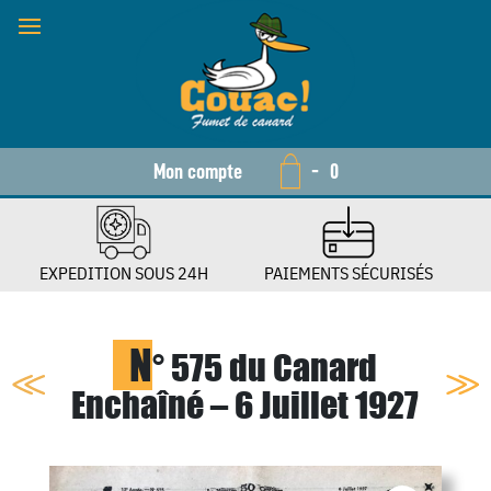
Mon compte
-
0
EXPEDITION SOUS 24H
PAIEMENTS SÉCURISÉS
N
° 575 du Canard
Enchaîné – 6 Juillet 1927