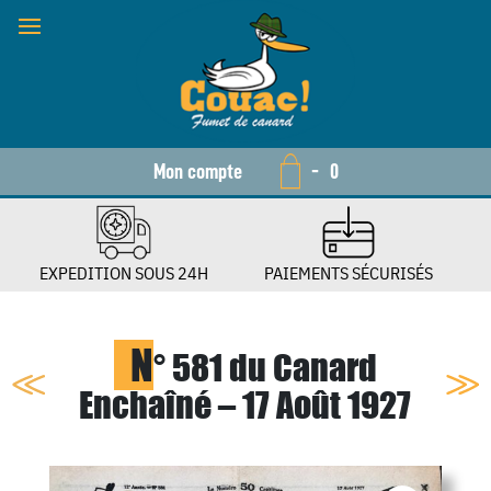
Mon compte
-
0
EXPEDITION SOUS 24H
PAIEMENTS SÉCURISÉS
N
° 581 du Canard
Enchaîné – 17 Août 1927