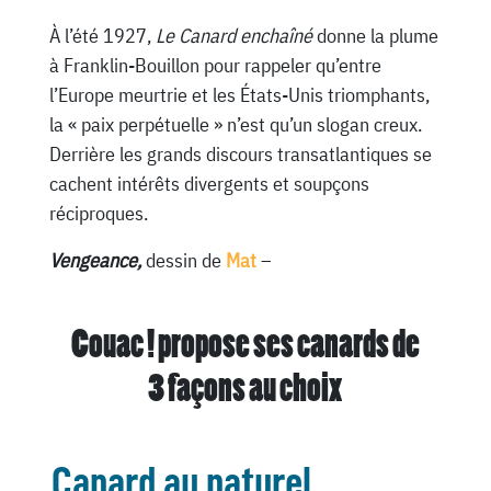
À l’été 1927,
Le Canard enchaîné
donne la plume
à Franklin-Bouillon pour rappeler qu’entre
l’Europe meurtrie et les États-Unis triomphants,
la « paix perpétuelle » n’est qu’un slogan creux.
Derrière les grands discours transatlantiques se
cachent intérêts divergents et soupçons
réciproques.
Vengeance,
dessin de
Mat
–
Couac ! propose ses canards de
3 façons au choix
Canard au naturel