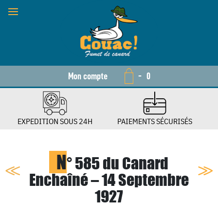
Mon compte
-
0
EXPEDITION SOUS 24H
PAIEMENTS SÉCURISÉS
N
° 585 du Canard
Enchaîné – 14 Septembre
1927