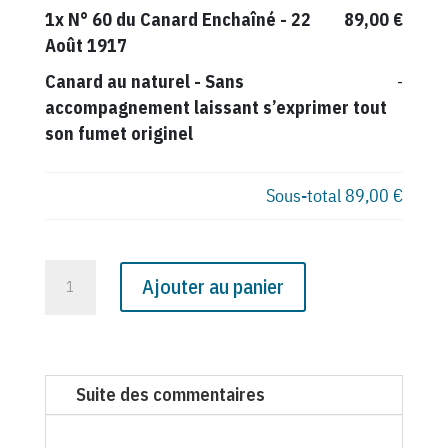
1x
N° 60 du Canard Enchaîné - 22
89,00 €
Août 1917
Canard au naturel
-
Sans
-
accompagnement laissant s’exprimer tout
son fumet originel
Sous-total
89,00 €
quantité
Ajouter au panier
de
N°
60
du
Suite des commentaires
Canard
Enchaîné