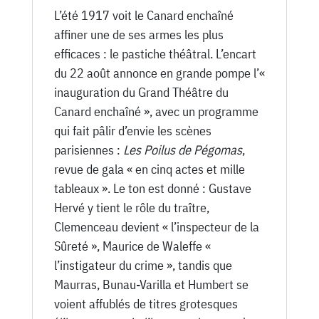
-
L’été 1917 voit le Canard enchaîné
22
affiner une de ses armes les plus
Août
efficaces : le pastiche théâtral. L’encart
1917
du 22 août annonce en grande pompe l’«
inauguration du Grand Théâtre du
Canard enchaîné », avec un programme
qui fait pâlir d’envie les scènes
parisiennes :
Les Poilus de Pégomas
,
revue de gala « en cinq actes et mille
tableaux ». Le ton est donné : Gustave
Hervé y tient le rôle du traître,
Clemenceau devient « l’inspecteur de la
Sûreté », Maurice de Waleffe «
l’instigateur du crime », tandis que
Maurras, Bunau-Varilla et Humbert se
voient affublés de titres grotesques