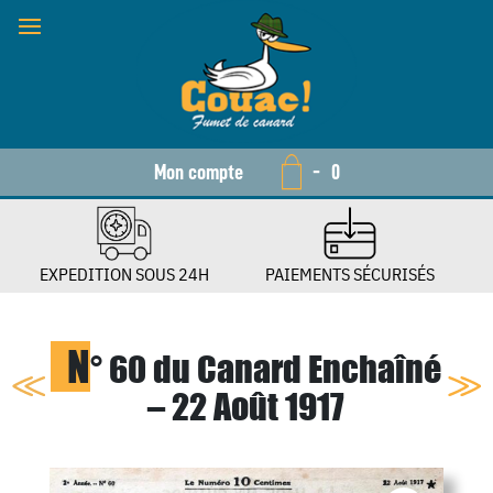
Mon compte
-
0
EXPEDITION SOUS 24H
PAIEMENTS SÉCURISÉS
N
° 60 du Canard Enchaîné
– 22 Août 1917