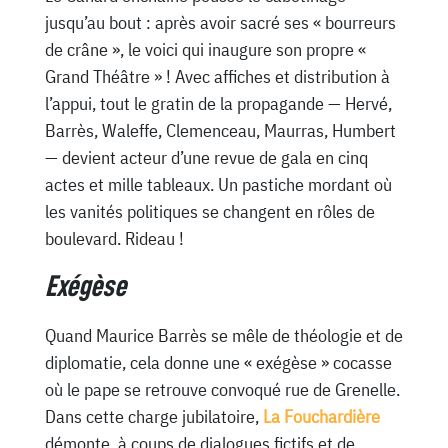
jusqu’au bout : après avoir sacré ses « bourreurs
de crâne », le voici qui inaugure son propre «
Grand Théâtre » ! Avec affiches et distribution à
l’appui, tout le gratin de la propagande — Hervé,
Barrès, Waleffe, Clemenceau, Maurras, Humbert
— devient acteur d’une revue de gala en cinq
actes et mille tableaux. Un pastiche mordant où
les vanités politiques se changent en rôles de
boulevard. Rideau !
Exégèse
Quand Maurice Barrès se mêle de théologie et de
diplomatie, cela donne une « exégèse » cocasse
où le pape se retrouve convoqué rue de Grenelle.
Dans cette charge jubilatoire,
La Fouchardière
démonte, à coups de dialogues fictifs et de