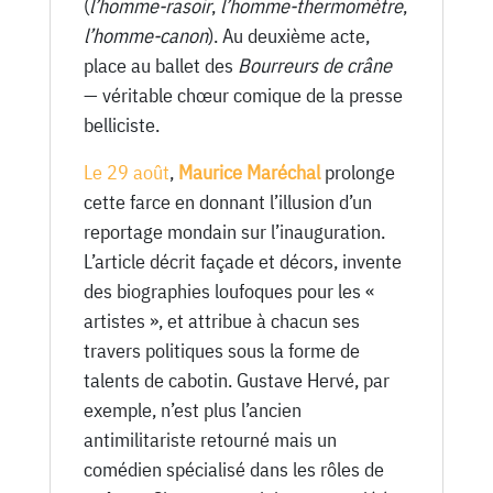
(
l’homme-rasoir
,
l’homme-thermomètre
,
l’homme-canon
). Au deuxième acte,
place au ballet des
Bourreurs de crâne
— véritable chœur comique de la presse
belliciste.
Le 29 août
,
Maurice Maréchal
prolonge
cette farce en donnant l’illusion d’un
reportage mondain sur l’inauguration.
L’article décrit façade et décors, invente
des biographies loufoques pour les «
artistes », et attribue à chacun ses
travers politiques sous la forme de
talents de cabotin. Gustave Hervé, par
exemple, n’est plus l’ancien
antimilitariste retourné mais un
comédien spécialisé dans les rôles de