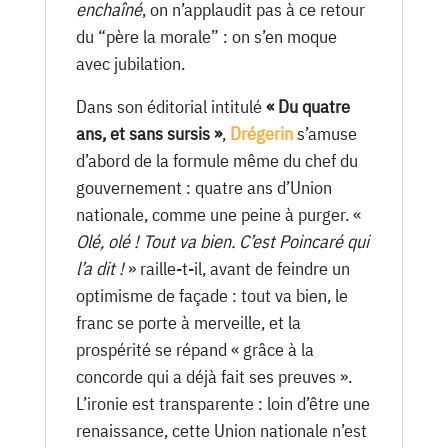
enchaîné
, on n’applaudit pas à ce retour
du “père la morale” : on s’en moque
avec jubilation.
Dans son éditorial intitulé
« Du quatre
ans, et sans sursis »
,
Drégerin
s’amuse
d’abord de la formule même du chef du
gouvernement : quatre ans d’Union
nationale, comme une peine à purger. «
Olé, olé ! Tout va bien. C’est Poincaré qui
l’a dit !
» raille-t-il, avant de feindre un
optimisme de façade : tout va bien, le
franc se porte à merveille, et la
prospérité se répand « grâce à la
concorde qui a déjà fait ses preuves ».
L’ironie est transparente : loin d’être une
renaissance, cette Union nationale n’est