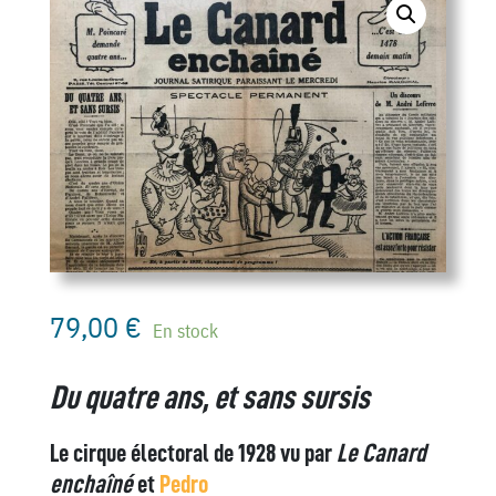
79,00
€
En stock
Du quatre ans, et sans sursis
Le cirque électoral de 1928 vu par
Le Canard
enchaîné
et
Pedro