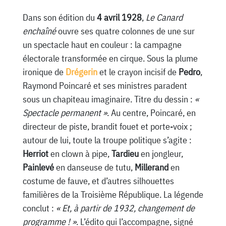
Dans son édition du
4 avril 1928
,
Le Canard
enchaîné
ouvre ses quatre colonnes de une sur
un spectacle haut en couleur : la campagne
électorale transformée en cirque. Sous la plume
ironique de
Drégerin
et le crayon incisif de
Pedro
,
Raymond Poincaré et ses ministres paradent
sous un chapiteau imaginaire. Titre du dessin :
«
Spectacle permanent »
. Au centre, Poincaré, en
directeur de piste, brandit fouet et porte-voix ;
autour de lui, toute la troupe politique s’agite :
Herriot
en clown à pipe,
Tardieu
en jongleur,
Painlevé
en danseuse de tutu,
Millerand
en
costume de fauve, et d’autres silhouettes
familières de la Troisième République. La légende
conclut :
« Et, à partir de 1932, changement de
programme ! »
. L’édito qui l’accompagne, signé