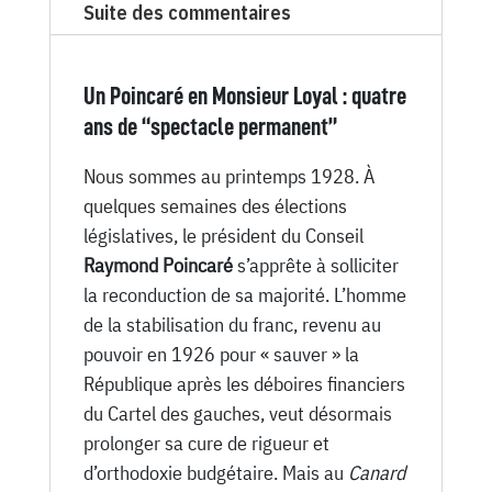
Suite des commentaires
Canard
Enchaîné
-
Un Poincaré en Monsieur Loyal : quatre
4
ans de “spectacle permanent”
Avril
1928
Nous sommes au printemps 1928. À
quelques semaines des élections
législatives, le président du Conseil
Raymond Poincaré
s’apprête à solliciter
la reconduction de sa majorité. L’homme
de la stabilisation du franc, revenu au
pouvoir en 1926 pour « sauver » la
République après les déboires financiers
du Cartel des gauches, veut désormais
prolonger sa cure de rigueur et
d’orthodoxie budgétaire. Mais au
Canard