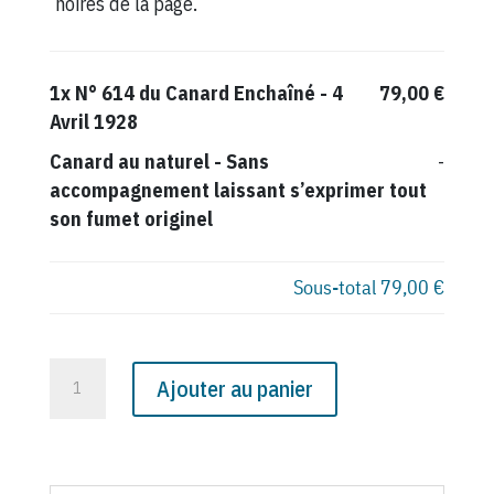
noires de la page.
1x
N° 614 du Canard Enchaîné - 4
79,00 €
Avril 1928
Canard au naturel
-
Sans
-
accompagnement laissant s’exprimer tout
son fumet originel
Sous-total
79,00 €
quantité
Ajouter au panier
de
N°
614
du