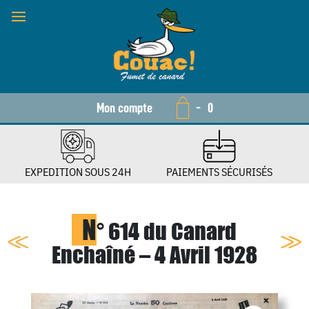
Mon compte
-
0
EXPEDITION SOUS 24H
PAIEMENTS SÉCURISÉS
N
° 614 du Canard
Enchaîné – 4 Avril 1928