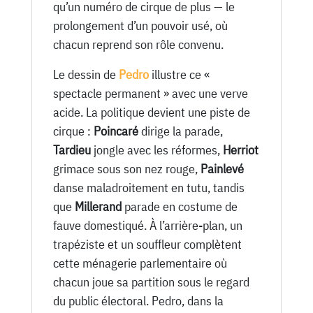
qu’un numéro de cirque de plus — le
prolongement d’un pouvoir usé, où
chacun reprend son rôle convenu.
Le dessin de
Pedro
illustre ce «
spectacle permanent » avec une verve
acide. La politique devient une piste de
cirque :
Poincaré
dirige la parade,
Tardieu
jongle avec les réformes,
Herriot
grimace sous son nez rouge,
Painlevé
danse maladroitement en tutu, tandis
que
Millerand
parade en costume de
fauve domestiqué. À l’arrière-plan, un
trapéziste et un souffleur complètent
cette ménagerie parlementaire où
chacun joue sa partition sous le regard
du public électoral. Pedro, dans la