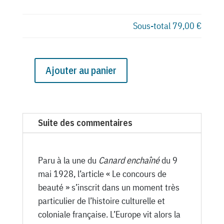
Sous-total
79,00 €
Ajouter au panier
quantité
de
N°
619
Suite des commentaires
du
Canard
Enchaîné
Paru à la une du
Canard enchaîné
du 9
-
mai 1928, l’article « Le concours de
9
beauté » s’inscrit dans un moment très
Mai
particulier de l’histoire culturelle et
1928
coloniale française. L’Europe vit alors la