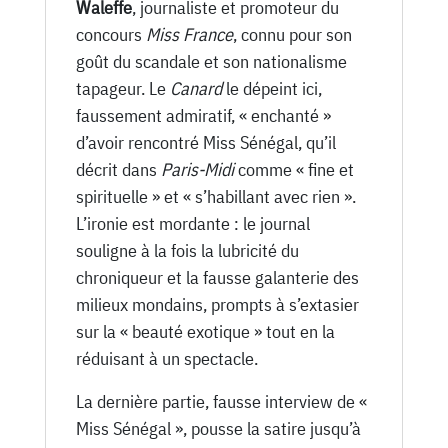
Waleffe
, journaliste et promoteur du
concours
Miss France
, connu pour son
goût du scandale et son nationalisme
tapageur. Le
Canard
le dépeint ici,
faussement admiratif, « enchanté »
d’avoir rencontré Miss Sénégal, qu’il
décrit dans
Paris-Midi
comme « fine et
spirituelle » et « s’habillant avec rien ».
L’ironie est mordante : le journal
souligne à la fois la lubricité du
chroniqueur et la fausse galanterie des
milieux mondains, prompts à s’extasier
sur la « beauté exotique » tout en la
réduisant à un spectacle.
La dernière partie, fausse interview de «
Miss Sénégal », pousse la satire jusqu’à