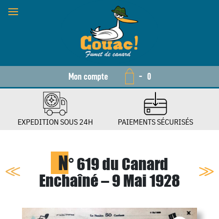
Mon compte
-
0
EXPEDITION SOUS 24H
PAIEMENTS SÉCURISÉS
N
° 619 du Canard
Enchaîné – 9 Mai 1928