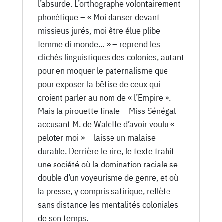
l’absurde. L’orthographe volontairement
phonétique – « Moi danser devant
missieus jurés, moi être élue plibe
femme di monde… » – reprend les
clichés linguistiques des colonies, autant
pour en moquer le paternalisme que
pour exposer la bêtise de ceux qui
croient parler au nom de « l’Empire ».
Mais la pirouette finale – Miss Sénégal
accusant M. de Waleffe d’avoir voulu «
peloter moi » – laisse un malaise
durable. Derrière le rire, le texte trahit
une société où la domination raciale se
double d’un voyeurisme de genre, et où
la presse, y compris satirique, reflète
sans distance les mentalités coloniales
de son temps.