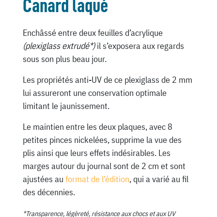
Canard laqué
Enchâssé entre deux feuilles d’acrylique
(plexiglass extrudé*)
il s’exposera aux regards
sous son plus beau jour.
Les propriétés anti-UV de ce plexiglass de 2 mm
lui assureront une conservation optimale
limitant le jaunissement.
Le maintien entre les deux plaques, avec 8
petites pinces nickelées, supprime la vue des
plis ainsi que leurs effets indésirables. Les
marges autour du journal sont de 2 cm et sont
ajustées au
format de l’édition
, qui a varié au fil
des décennies.
*Transparence, légèreté, résistance aux chocs et aux UV