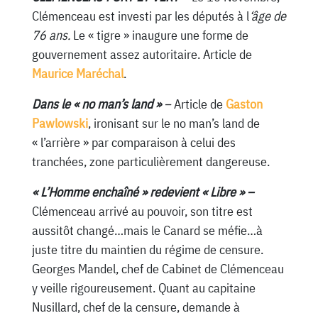
Clémenceau est investi par les députés à l
‘âge de
76 ans.
Le « tigre » inaugure une forme de
gouvernement assez autoritaire. Article de
Maurice Maréchal
.
Dans le « no man’s land »
–
Article de
Gaston
Pawlowski
, ironisant sur le no man’s land de
« l’arrière » par comparaison à celui des
tranchées, zone particulièrement dangereuse.
« L’Homme enchaîné » redevient « Libre » –
Clémenceau arrivé au pouvoir, son titre est
aussitôt changé…mais le Canard se méfie…à
juste titre du maintien du régime de censure.
Georges Mandel, chef de Cabinet de Clémenceau
y veille rigoureusement. Quant au capitaine
Nusillard, chef de la censure, demande à