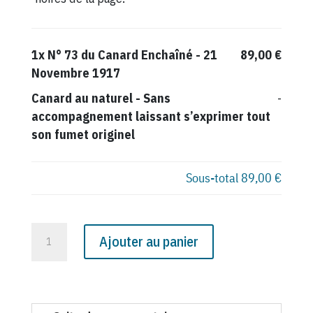
1x
N° 73 du Canard Enchaîné - 21
89,00 €
Novembre 1917
Canard au naturel
-
Sans
-
accompagnement laissant s’exprimer tout
son fumet originel
Sous-total
89,00 €
quantité
Ajouter au panier
de
N°
73
du