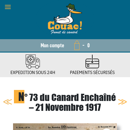
Mon compte
-
0
EXPEDITION SOUS 24H
PAIEMENTS SÉCURISÉS
N
° 73 du Canard Enchaîné
– 21 Novembre 1917