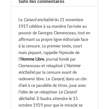
Suite des commentaires
Canard
Enchaîné
-
Le
Canard enchaîné
du 21 novembre
21
1917 célèbre à sa manière l’arrivée au
Novembre
pouvoir de Georges Clemenceau, tout en
1917
affirmant sa propre ligne éditoriale face
à la censure. Le premier texte, court
mais piquant, rappelle l’épisode de
l’
Homme Libre
, journal fondé par
Clemenceau et rebaptisé
L’Homme
enchaîné
par la censure avant de
redevenir libre. Le
Canard
, dans un clin
d’œil à ce parallèle de titres, joue avec
l’idée de se rebaptiser
Le Canard
déchaîné
. Il faudra attendre le 15
octobre 1919 pour que le miracle se