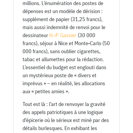
millions. L’énumération des postes de
dépenses est un modèle de dérision :
supplément de papier (31,25 francs),
mais aussi indemnité de renvoi pour le
dessinateur
H.-P. Gassier
(30 000
francs), séjour à Nice et Monte-Carlo (50
000 francs), sans oublier cigarettes,
tabac et allumettes pour la rédaction.
L’essentiel du budget est englouti dans
un mystérieux poste de « divers et
imprévus » – en réalité, les allocations
aux « petites amies ».
Tout est là : l’art de renvoyer la gravité
des appels patriotiques à une logique
d’épicerie où le sérieux est miné par des
détails burlesques. En exhibant les