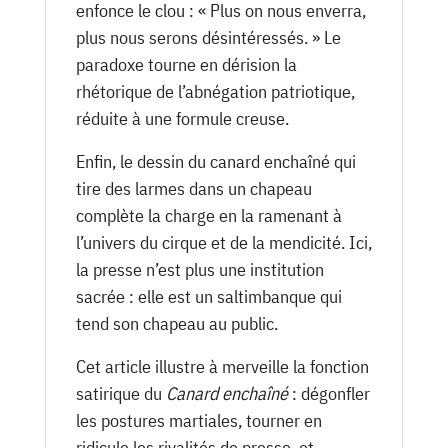
enfonce le clou : « Plus on nous enverra,
plus nous serons désintéressés. » Le
paradoxe tourne en dérision la
rhétorique de l’abnégation patriotique,
réduite à une formule creuse.
Enfin, le dessin du canard enchaîné qui
tire des larmes dans un chapeau
complète la charge en la ramenant à
l’univers du cirque et de la mendicité. Ici,
la presse n’est plus une institution
sacrée : elle est un saltimbanque qui
tend son chapeau au public.
Cet article illustre à merveille la fonction
satirique du
Canard enchaîné
: dégonfler
les postures martiales, tourner en
ridicule les rivalités de presse, et