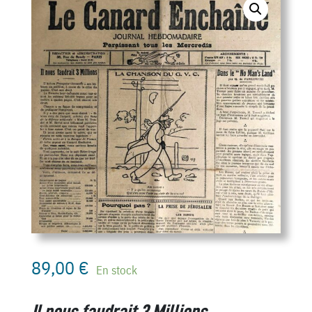
89,00
€
En stock