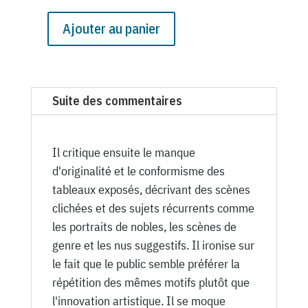
Ajouter au panier
quantité
de
N°
931
Suite des commentaires
du
Canard
Enchaîné
Il critique ensuite le manque
-
d'originalité et le conformisme des
2
tableaux exposés, décrivant des scènes
Mai
clichées et des sujets récurrents comme
1934
les portraits de nobles, les scènes de
genre et les nus suggestifs. Il ironise sur
le fait que le public semble préférer la
répétition des mêmes motifs plutôt que
l'innovation artistique. Il se moque