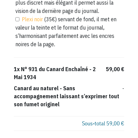
plus discret mais élégant il permet aussi la
vision de la dernière page du journal.
Plexi noir
(35€) servant de fond, il met en
valeur la teinte et le format du journal,
s’harmonisant parfaitement avec les encres
noires de la page.
1x
N° 931 du Canard Enchaîné - 2
59,00 €
Mai 1934
Canard au naturel
-
Sans
-
accompagnement laissant s’exprimer tout
son fumet originel
Sous-total
59,00 €