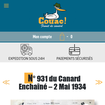
Mon compte
-
0
EXPEDITION SOUS 24H
PAIEMENTS SÉCURISÉS
N
° 931 du Canard
Enchaîné – 2 Mai 1934