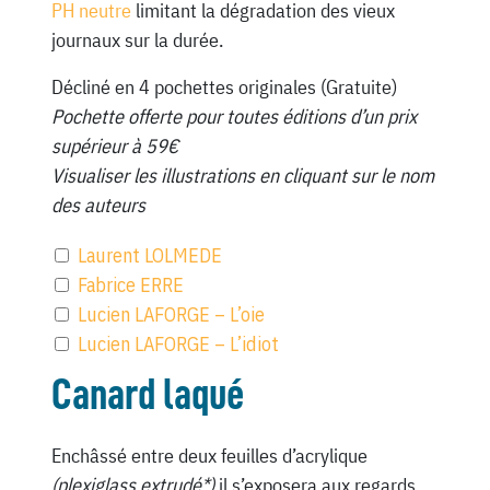
PH neutre
limitant la dégradation des vieux
journaux sur la durée.
Décliné en 4 pochettes originales (Gratuite)
Pochette offerte pour toutes éditions d’un prix
supérieur à 59€
Visualiser les illustrations en cliquant sur le nom
des auteurs
Laurent LOLMEDE
Fabrice ERRE
Lucien LAFORGE – L’oie
Lucien LAFORGE – L’idiot
Canard laqué
Enchâssé entre deux feuilles d’acrylique
(plexiglass extrudé*)
il s’exposera aux regards