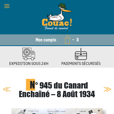
Mon compte
-
0
EXPEDITION SOUS 24H
PAIEMENTS SÉCURISÉS
N
° 945 du Canard
Enchaîné – 8 Août 1934