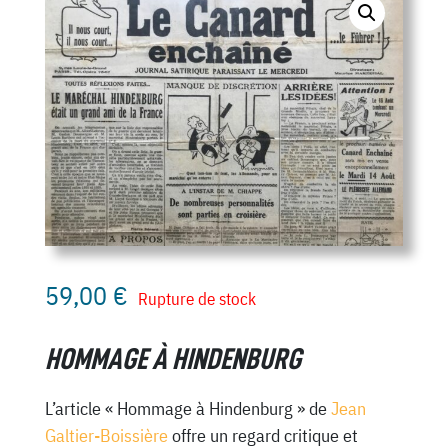
59,00
€
Rupture de stock
HOMMAGE À HINDENBURG
L’article « Hommage à Hindenburg » de
Jean
Galtier-Boissière
offre un regard critique et