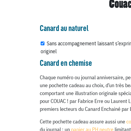
Couac
Canard au naturel
Sans accompagnement laissant s’expri
originel
Canard en chemise
Chaque numéro ou journal anniversaire, pe
une pochette cadeau au choix, d’un très be
comportant une illustration originale spéc
pour COUAC ! par Fabrice Erre ou Laurent 
premiers lecteurs du Canard Enchainé par 
Cette pochette cadeau assure aussi une
c
du journal : un
papier au PH neutre
limitant