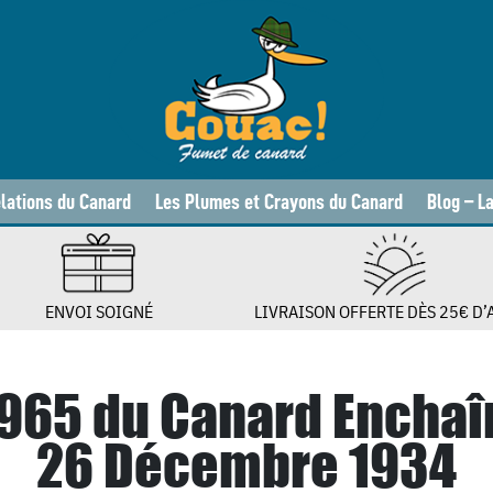
lations du Canard
Les Plumes et Crayons du Canard
Blog – L
ENVOI SOIGNÉ
LIVRAISON OFFERTE DÈS 25€ D’
 965 du Canard Enchaî
26 Décembre 1934