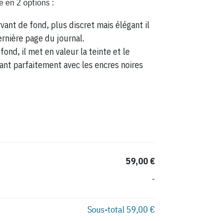
e en 2 options :
vant de fond, plus discret mais élégant il
ernière page du journal.
fond, il met en valeur la teinte et le
ant parfaitement avec les encres noires
59,00 €
-
Sous-total
59,00 €