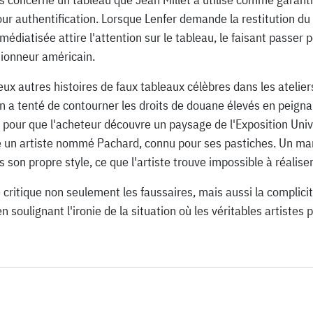
authentification. Lorsque Lenfer demande la restitution du tab
médiatisée attire l'attention sur le tableau, le faisant passer 
ctionneur américain.
ux autres histoires de faux tableaux célèbres dans les ateli
n a tenté de contourner les droits de douane élevés en peign
 pour que l'acheteur découvre un paysage de l'Exposition Univ
e un artiste nommé Pachard, connu pour ses pastiches. Un ma
son propre style, ce que l'artiste trouve impossible à réaliser
e critique non seulement les faussaires, mais aussi la complici
n soulignant l'ironie de la situation où les véritables artistes 