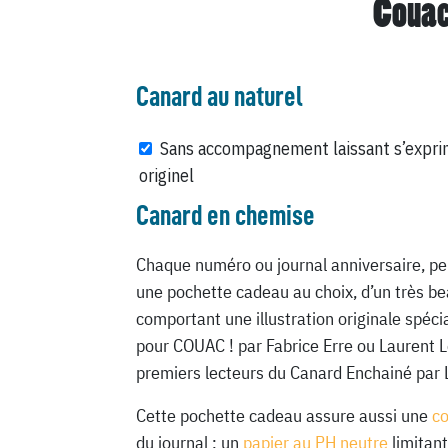
Couac
Canard au naturel
Sans accompagnement laissant s’expri
originel
Canard en chemise
Chaque numéro ou journal anniversaire, pe
une pochette cadeau au choix, d’un très be
comportant une illustration originale spéc
pour COUAC ! par Fabrice Erre ou Laurent 
premiers lecteurs du Canard Enchainé par 
Cette pochette cadeau assure aussi une
c
du journal : un
papier au PH neutre
limitant