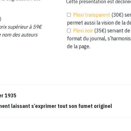
Cette présentation est décliné
Plexi transparent
(30€) ser
)
permet aussi la vision de la d
prix supérieur à 59€
Plexi noir
(35€) servant de 
 le nom des auteurs
format du journal, s’harmonis
de la page.
er 1935
t laissant s’exprimer tout son fumet originel