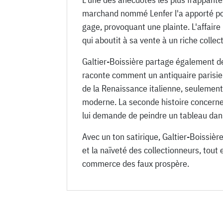
marchand nommé Lenfer l'a apporté pour 
gage, provoquant une plainte. L'affaire 
qui aboutit à sa vente à un riche colle
Galtier-Boissière partage également de
raconte comment un antiquaire parisie
de la Renaissance italienne, seulement
moderne. La seconde histoire concern
lui demande de peindre un tableau dans 
Avec un ton satirique, Galtier-Boissièr
et la naïveté des collectionneurs, tout e
commerce des faux prospère.