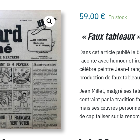
59,00
€
En stock
« Faux tableaux 
Dans cet article publié le 
raconte avec humour et ironi
célèbre peintre Jean-Franço
production de faux tableau
Jean Millet, malgré ses tal
contraint par la tradition f
mais ses œuvres personnell
de capitaliser sur la reno