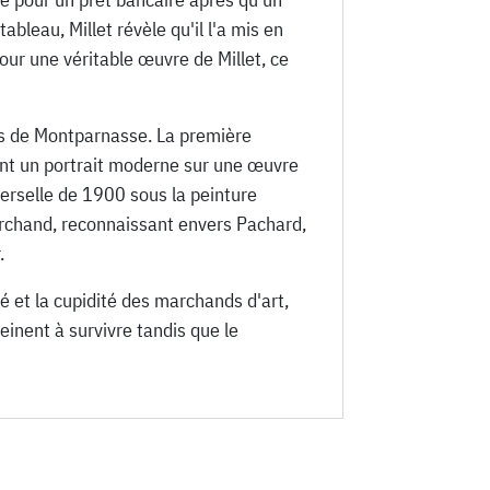
leau, Millet révèle qu'il l'a mis en
pour une véritable œuvre de Millet, ce
ers de Montparnasse. La première
ant un portrait moderne sur une œuvre
erselle de 1900 sous la peinture
rchand, reconnaissant envers Pachard,
.
té et la cupidité des marchands d'art,
peinent à survivre tandis que le