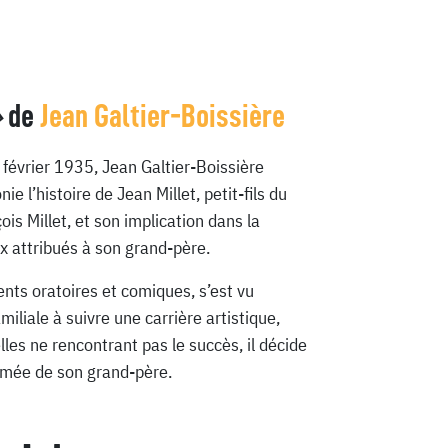
»
de
Jean Galtier-Boissière
6 février 1935, Jean Galtier-Boissière
e l’histoire de Jean Millet, petit-fils du
is Millet, et son implication dans la
x attribués à son grand-père.
ents oratoires et comiques, s’est vu
amiliale à suivre une carrière artistique,
es ne rencontrant pas le succès, il décide
mmée de son grand-père.