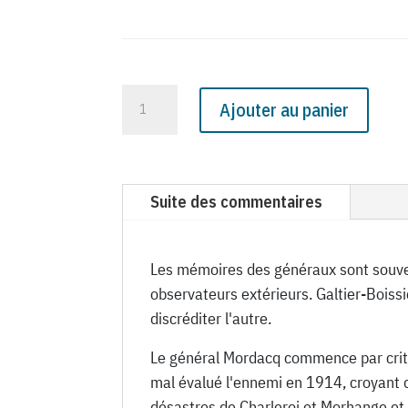
quantité
Ajouter au panier
de
N°
987
du
Suite des commentaires
Canard
Enchaîné
-
Les mémoires des généraux sont souvent
29
observateurs extérieurs. Galtier-Boiss
Mai
discréditer l'autre.
1935
Le général Mordacq commence par criti
mal évalué l'ennemi en 1914, croyant q
désastres de Charleroi et Morhange et 