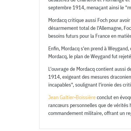
septembre 1914, menaçant ainsi le "mir
Mordacq critique aussi Foch pour avoir
désarmement total de l'Allemagne, Foch
besoins futurs pour la France en matièr
Enfin, Mordacq s'en prend à Weygand, co
Mordacq, le plan de Weygand fut rejeté 
L'ouvrage de Mordacq contient aussi d
1914, exigeant des mesures draconienn
incapables", soulignant l'ironie des cri
Jean Galtier-Boissière
conclut en évoqu
rancœurs personnelles que de vérités hi
commandement militaire, offrant un reg