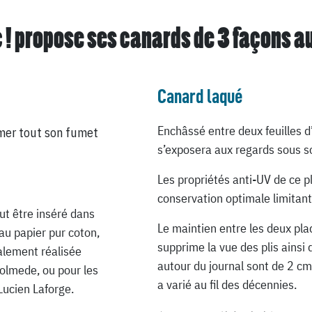
 ! propose ses canards de
3 façons a
Canard laqué
Enchâssé entre deux feuilles d
mer tout son fumet
s’exposera aux regards sous so
Les propriétés anti-UV de ce p
conservation optimale limitant
ut être inséré dans
Le maintien entre les deux pla
au papier pur coton,
supprime la vue des plis ainsi 
ialement réalisée
autour du journal sont de 2 cm
Lolmede, ou pour les
a varié au fil des décennies.
Lucien Laforge.