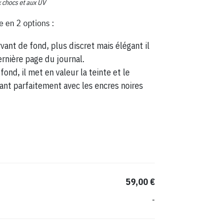
x chocs et aux UV
e en 2 options :
vant de fond, plus discret mais élégant il
ernière page du journal.
fond, il met en valeur la teinte et le
ant parfaitement avec les encres noires
59,00 €
-