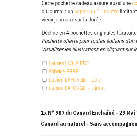
Cette pochette cadeau assure aussi une
c
du journal : un
papier au PH neutre
limitant
vieux journaux sur la durée.
Décliné en 4 pochettes originales (Gratuite
Pochette offerte pour toutes éditions d’un 
Visualiser les illustrations en cliquant sur
Laurent LOLMEDE
Fabrice ERRE
Lucien LAFORGE – L’oie
Lucien LAFORGE – L’idiot
1x
N° 987 du Canard Enchaîné - 29 Mai
Canard au naturel
-
Sans accompagnemen