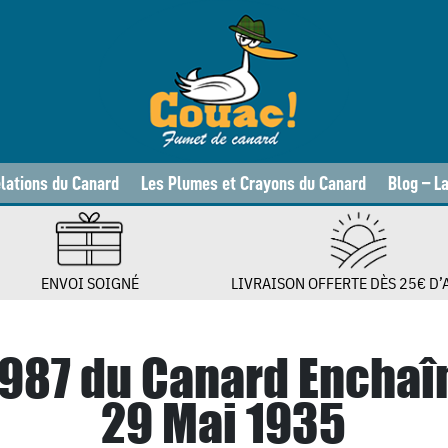
lations du Canard
Les Plumes et Crayons du Canard
Blog – L
ENVOI SOIGNÉ
LIVRAISON OFFERTE DÈS 25€ D’
 987 du Canard Enchaî
29 Mai 1935