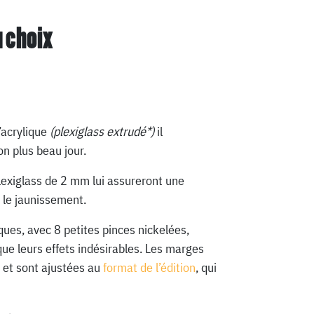
u choix
’acrylique
(plexiglass extrudé*)
il
n plus beau jour.
lexiglass de 2 mm lui assureront une
 le jaunissement.
ques, avec 8 petites pinces nickelées,
que leurs effets indésirables. Les marges
 et sont ajustées au
format de l’édition
, qui