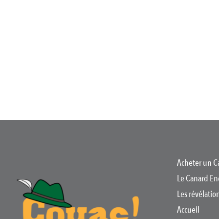
Acheter un C
Le Canard En
Les révélati
Accueil