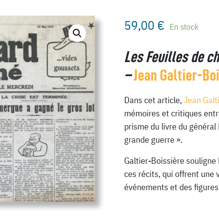
59,00
€
En stock
Les Feuilles de c
–
Jean Galtier-Bo
Dans cet article,
Jean Galt
mémoires et critiques entre
prisme du livre du général
grande guerre ».
Galtier-Boissière souligne
ces récits, qui offrent une 
événements et des figures 