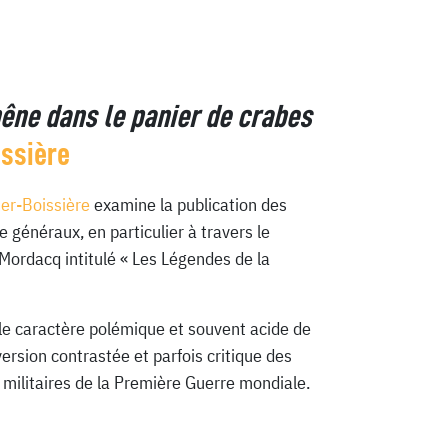
hêne dans le panier de crabes
issière
ier-Boissière
examine la publication des
 généraux, en particulier à travers le
 Mordacq intitulé « Les Légendes de la
 le caractère polémique et souvent acide de
version contrastée et parfois critique des
militaires de la Première Guerre mondiale.