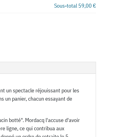
Sous-total
59,00 €
nt un spectacle réjouissant pour les
ans un panier, chacun essayant de
in botté". Mordacq l'accuse d'avoir
e ligne, ce qui contribua aux
donné un ordre de retraite le 5