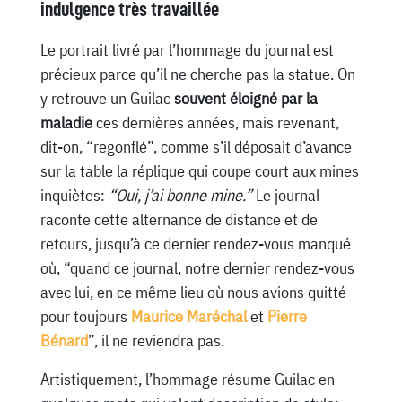
indulgence très travaillée
Le portrait livré par l’hommage du journal est
précieux parce qu’il ne cherche pas la statue. On
y retrouve un Guilac
souvent éloigné par la
maladie
ces dernières années, mais revenant,
dit-on, “regonflé”, comme s’il déposait d’avance
sur la table la réplique qui coupe court aux mines
inquiètes:
“Oui, j’ai bonne mine.”
Le journal
raconte cette alternance de distance et de
retours, jusqu’à ce dernier rendez-vous manqué
où, “quand ce journal, notre dernier rendez-vous
avec lui, en ce même lieu où nous avions quitté
pour toujours
Maurice Maréchal
et
Pierre
Bénard
”, il ne reviendra pas.
Artistiquement, l’hommage résume Guilac en