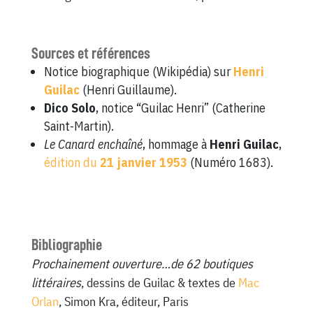
Sources et références
Notice biographique (Wikipédia) sur
Henri
Guilac
(Henri Guillaume).
Dico Solo
, notice “Guilac Henri” (Catherine
Saint-Martin).
Le Canard enchaîné
, hommage à
Henri Guilac
,
édition du
21 janvier 1953
(Numéro 1683).
Bibliographie
Prochainement ouverture…de 62 boutiques
littéraires
, dessins de Guilac & textes de
Mac
Orlan
, Simon Kra, éditeur, Paris