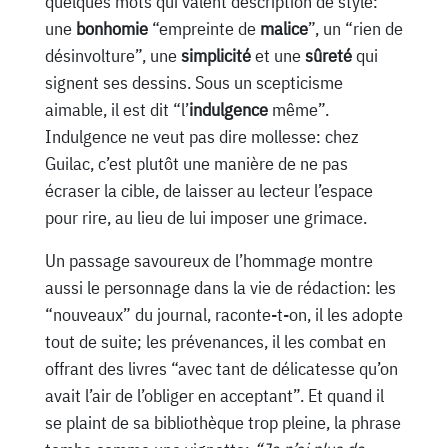
quelques mots qui valent description de style:
une
bonhomie
“empreinte de
malice
”, un “rien de
désinvolture”, une
simplicité
et une
sûreté
qui
signent ses dessins. Sous un scepticisme
aimable, il est dit “l’
indulgence
même”.
Indulgence ne veut pas dire mollesse: chez
Guilac, c’est plutôt une manière de ne pas
écraser la cible, de laisser au lecteur l’espace
pour rire, au lieu de lui imposer une grimace.
Un passage savoureux de l’hommage montre
aussi le personnage dans la vie de rédaction: les
“nouveaux” du journal, raconte-t-on, il les adopte
tout de suite; les prévenances, il les combat en
offrant des livres “avec tant de délicatesse qu’on
avait l’air de l’obliger en acceptant”. Et quand il
se plaint de sa bibliothèque trop pleine, la phrase