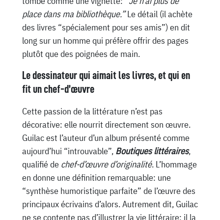
tombe comme une vignette:
“Je n’ai plus de
place dans ma bibliothèque.”
Le détail (il achète
des livres “spécialement pour ses amis”) en dit
long sur un homme qui préfère offrir des pages
plutôt que des poignées de main.
Le dessinateur qui aimait les livres, et qui en
fit un chef-d’œuvre
Cette passion de la littérature n’est pas
décorative: elle nourrit directement son œuvre.
Guilac est l’auteur d’un album présenté comme
aujourd’hui “introuvable”,
Boutiques littéraires
,
qualifié de
chef-d’œuvre d’originalité
. L’hommage
en donne une définition remarquable: une
“synthèse humoristique parfaite” de l’œuvre des
principaux écrivains d’alors. Autrement dit, Guilac
ne se contente pas d’illustrer la vie littéraire: il la