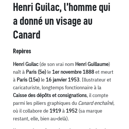
Henri Guilac, l’homme qui
a donné un visage au
Canard
Repères
Henri Guilac
(de son vrai nom
Henri Guillaume
)
naît à
Paris (5e)
le
1er novembre 1888
et meurt
à
Paris (15e)
le
16 janvier 1953
. Illustrateur et
caricaturiste, longtemps fonctionnaire à la
Caisse des dépôts et consignations
, il compte
parmi les piliers graphiques du
Canard enchaîné
,
où il collabore de
1919
à
1952
(sa marque
restant, elle, bien au-delà).