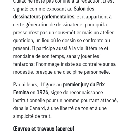
Guilac ne reste pas confiné à la rédaction. Il est
signalé comme exposant au
Salon des
dessinateurs parlementaires
, et il appartient à
cette génération de dessinateurs pour qui la
presse n’est pas un sous-métier mais un atelier
quotidien, un lieu où le dessin se confronte au
présent. Il participe aussi à la vie littéraire et
mondaine de son temps, sans y jouer les
fanfarons: l’hommage insiste au contraire sur sa
modestie, presque une discipline personnelle.
Par ailleurs, il figure au
premier jury du Prix
Femina
en
1926
, signe de reconnaissance
institutionnelle pour un homme pourtant attaché,
dans le Canard, à une liberté de ton et à une
simplicité de trait.
Œuvres et travaux (aperçu)