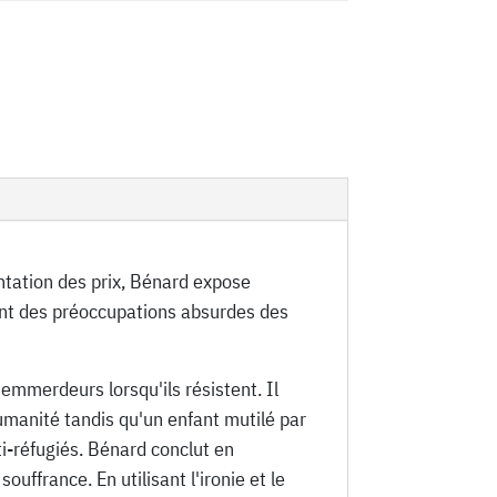
entation des prix, Bénard expose
ent des préoccupations absurdes des
d'emmerdeurs lorsqu'ils résistent. Il
humanité tandis qu'un enfant mutilé par
ti-réfugiés. Bénard conclut en
ffrance. En utilisant l'ironie et le