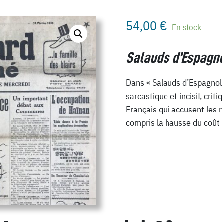
54,00
€
En stock
Salauds d’Espagno
Dans « Salauds d’Espagnols
sarcastique et incisif, crit
Français qui accusent les 
compris la hausse du coût d