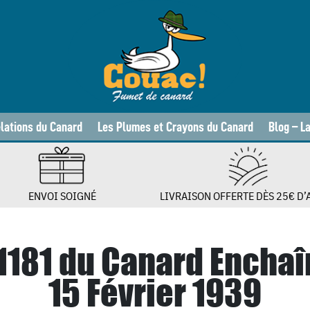
lations du Canard
Les Plumes et Crayons du Canard
Blog – L
ENVOI SOIGNÉ
LIVRAISON OFFERTE DÈS 25€ D’
 1181 du Canard Enchaî
15 Février 1939