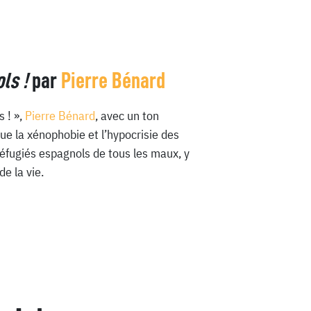
ls !
par
Pierre Bénard
 ! »,
Pierre Bénard
, avec un ton
ique la xénophobie et l’hypocrisie des
réfugiés espagnols de tous les maux, y
e la vie.