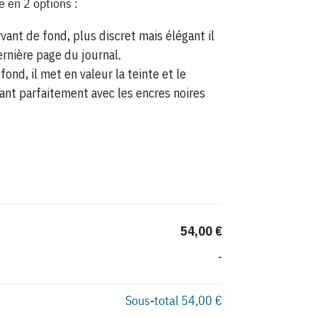
e en 2 options :
vant de fond, plus discret mais élégant il
ernière page du journal.
fond, il met en valeur la teinte et le
ant parfaitement avec les encres noires
54,00 €
-
Sous-total
54,00 €