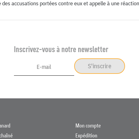
é des accusations portées contre eux et appelle à une réactio
Inscrivez-vous à notre newsletter
S'inscrire
anard
Mon compte
chaîné
Expédition