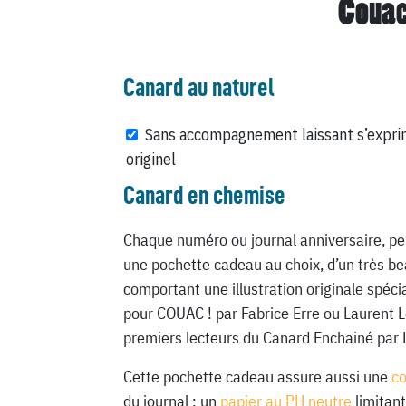
Couac
Canard au naturel
Sans accompagnement laissant s’expri
originel
Canard en chemise
Chaque numéro ou journal anniversaire, pe
une pochette cadeau au choix, d’un très be
comportant une illustration originale spéc
pour COUAC ! par Fabrice Erre ou Laurent 
premiers lecteurs du Canard Enchainé par 
Cette pochette cadeau assure aussi une
c
du journal : un
papier au PH neutre
limitant