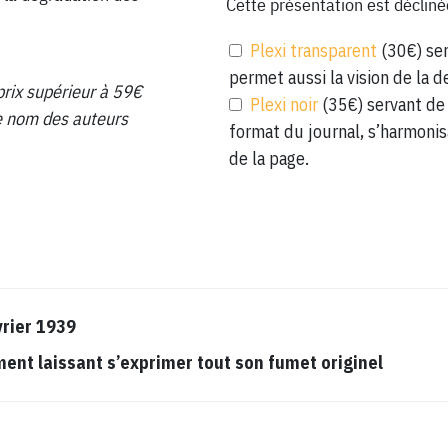
Cette présentation est décliné
Plexi transparent
(30€) ser
permet aussi la vision de la d
prix supérieur à 59€
Plexi noir
(35€) servant de 
 le nom des auteurs
format du journal, s’harmonis
de la page.
vrier 1939
t laissant s’exprimer tout son fumet originel