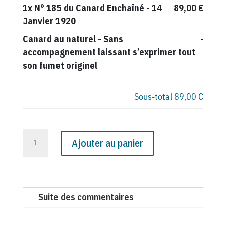
1x
N° 185 du Canard Enchaîné - 14
89,00 €
Janvier 1920
Canard au naturel
-
Sans
-
accompagnement laissant s’exprimer tout
son fumet originel
Sous-total
89,00 €
quantité
Ajouter au panier
de
N°
185
du
Suite des commentaires
Canard
Enchaîné