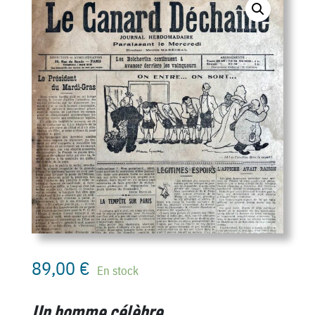
89,00
€
En stock
Un homme célèbre