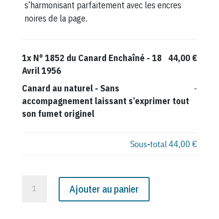
s’harmonisant parfaitement avec les encres
noires de la page.
1x
N° 1852 du Canard Enchaîné - 18
44,00 €
Avril 1956
Canard au naturel
-
Sans
-
accompagnement laissant s’exprimer tout
son fumet originel
Sous-total
44,00 €
quantité
Ajouter au panier
de
N°