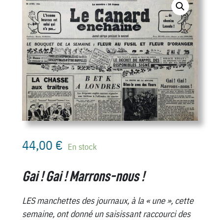
44,00
€
En stock
Gai ! Gai ! Marrons-nous !
LES manchettes des journaux, à la « une », cette
semaine, ont donné un saisissant raccourci des