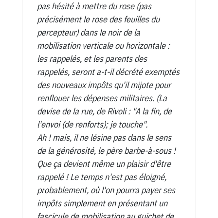
pas hésité à mettre du rose (pas
précisément le rose des feuilles du
percepteur) dans le noir de la
mobilisation verticale ou horizontale :
les rappelés, et les parents des
rappelés, seront a-t-il décrété exemptés
des nouveaux impôts qu'il mijote pour
renflouer les dépenses militaires. (La
devise de la rue, de Rivoli : "A la fin, de
l'envoi (de renforts); je touche".
Ah ! mais, il ne lésine pas dans le sens
de la générosité, le père barbe-à-sous !
Que ça devient même un plaisir d'être
rappelé ! Le temps n'est pas éloigné,
probablement, où l'on pourra payer ses
impôts simplement en présentant un
fascicule de mobilisation au guichet de