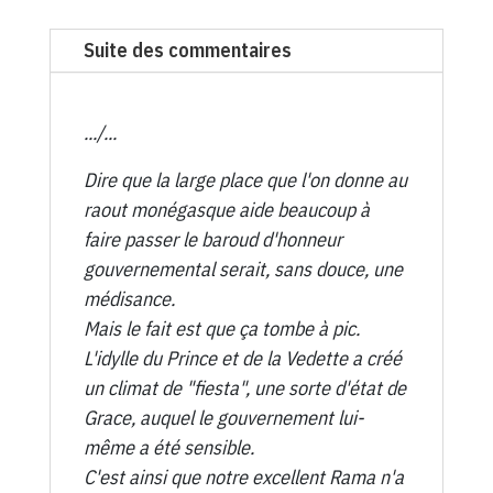
1852
du
Suite des commentaires
Canard
Enchaîné
-
.../...
18
Dire que la large place que l'on donne au
Avril
raout monégasque aide beaucoup à
1956
faire passer le baroud d'honneur
gouvernemental serait, sans douce, une
médisance.
Mais le fait est que ça tombe à pic.
L'idylle du Prince et de la Vedette a créé
un climat de "fiesta", une sorte d'état de
Grace, auquel le gouvernement lui-
même a été sensible.
C'est ainsi que notre excellent Rama n'a