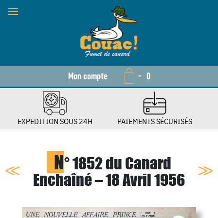
Mon compte
-
0
EXPEDITION SOUS 24H
PAIEMENTS SÉCURISÉS
N
° 1852 du Canard
Enchaîné – 18 Avril 1956