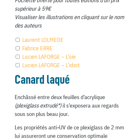
Pochette offerte pour toutes éditions d’un prix
supérieur à 59€
Visualiser les illustrations en cliquant sur le nom
des auteurs
Laurent LOLMEDE
Fabrice ERRE
Lucien LAFORGE – L’oie
Lucien LAFORGE – L’idiot
Canard laqué
Enchâssé entre deux feuilles d’acrylique
(plexiglass extrudé*)
il s’exposera aux regards
sous son plus beau jour.
Les propriétés anti-UV de ce plexiglass de 2 mm
lui assureront une conservation optimale