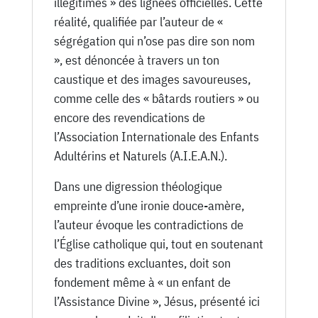
illégitimes » des lignées officielles. Cette
réalité, qualifiée par l’auteur de «
ségrégation qui n’ose pas dire son nom
», est dénoncée à travers un ton
caustique et des images savoureuses,
comme celle des « bâtards routiers » ou
encore des revendications de
l’Association Internationale des Enfants
Adultérins et Naturels (A.I.E.A.N.).
Dans une digression théologique
empreinte d’une ironie douce-amère,
l’auteur évoque les contradictions de
l’Église catholique qui, tout en soutenant
des traditions excluantes, doit son
fondement même à « un enfant de
l’Assistance Divine », Jésus, présenté ici