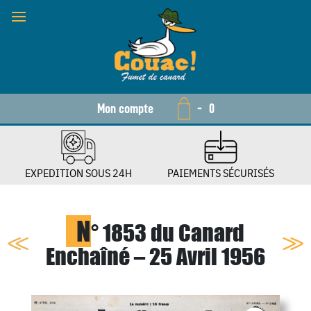
Mon compte
-
0
EXPEDITION SOUS 24H
PAIEMENTS SÉCURISÉS
N
° 1853 du Canard
Enchaîné – 25 Avril 1956