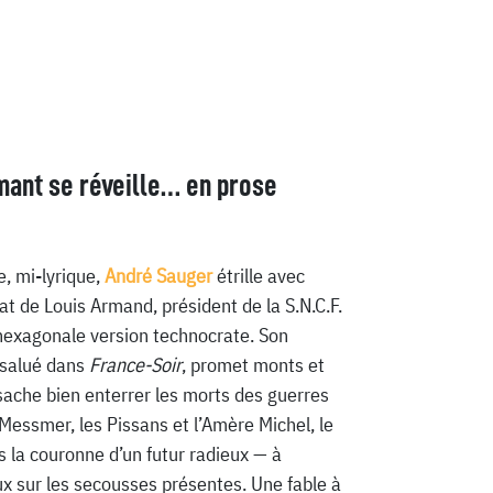
mant se réveille… en prose
, mi-lyrique,
André Sauger
étrille avec
at de Louis Armand, président de la S.N.C.F.
hexagonale version technocrate. Son
, salué dans
France-Soir
, promet monts et
ache bien enterrer les morts des guerres
 Messmer, les Pissans et l’Amère Michel, le
 la couronne d’un futur radieux — à
ux sur les secousses présentes. Une fable à