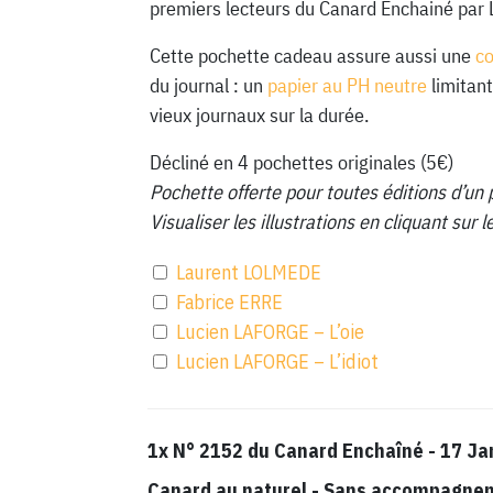
premiers lecteurs du Canard Enchainé par 
Cette pochette cadeau assure aussi une
c
du journal : un
papier au PH neutre
limitant
vieux journaux sur la durée.
Décliné en 4 pochettes originales (5€)
Pochette offerte pour toutes éditions d’un 
Visualiser les illustrations en cliquant sur
Laurent LOLMEDE
Fabrice ERRE
Lucien LAFORGE – L’oie
Lucien LAFORGE – L’idiot
1x
N° 2152 du Canard Enchaîné - 17 Ja
Canard au naturel
-
Sans accompagnemen