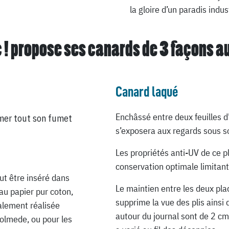
la gloire d’un paradis indus
 ! propose ses canards de
3 façons a
Canard laqué
Enchâssé entre deux feuilles d
mer tout son fumet
s’exposera aux regards sous so
Les propriétés anti-UV de ce p
conservation optimale limitant
ut être inséré dans
Le maintien entre les deux pla
au papier pur coton,
supprime la vue des plis ainsi 
ialement réalisée
autour du journal sont de 2 cm
Lolmede, ou pour les