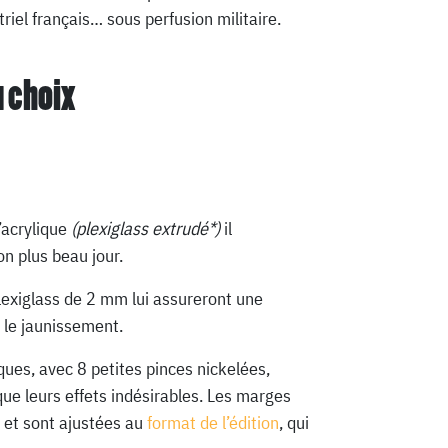
triel français… sous perfusion militaire.
u choix
’acrylique
(plexiglass extrudé*)
il
n plus beau jour.
lexiglass de 2 mm lui assureront une
 le jaunissement.
ques, avec 8 petites pinces nickelées,
que leurs effets indésirables. Les marges
 et sont ajustées au
format de l’édition
, qui