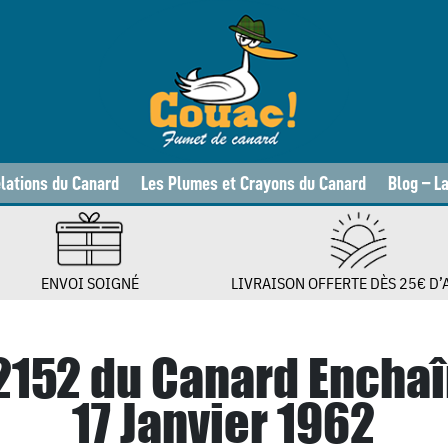
lations du Canard
Les Plumes et Crayons du Canard
Blog – L
ENVOI SOIGNÉ
LIVRAISON OFFERTE DÈS 25€ D’
 2152 du Canard Enchaî
17 Janvier 1962