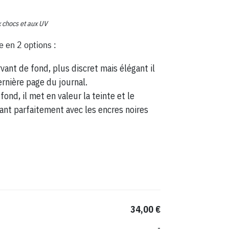
x chocs et aux UV
e en 2 options :
vant de fond, plus discret mais élégant il
ernière page du journal.
fond, il met en valeur la teinte et le
ant parfaitement avec les encres noires
34,00 €
-