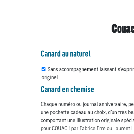
Couac
Canard au naturel
Sans accompagnement laissant s’expri
originel
Canard en chemise
Chaque numéro ou journal anniversaire, pe
une pochette cadeau au choix, d’un très be
comportant une illustration originale spéc
pour COUAC ! par Fabrice Erre ou Laurent 