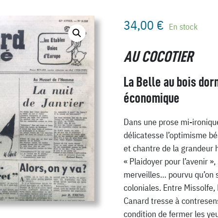
34,00
€
En stock
AU COCOTIER
La Belle au bois dor
économique
Dans une prose mi-ironique
délicatesse l’optimisme bé
et chantre de la grandeur 
« Plaidoyer pour l’avenir »
merveilles… pourvu qu’on s
coloniales. Entre Missolfe,
Canard tresse à contresens
condition de fermer les ye