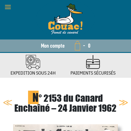
Mon compte
-
0
EXPEDITION SOUS 24H
PAIEMENTS SÉCURISÉS
N
° 2153 du Canard
Enchaîné – 24 Janvier 1962