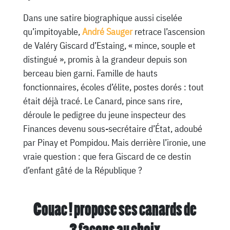
Dans une satire biographique aussi ciselée
qu’impitoyable,
André Sauger
retrace l’ascension
de Valéry Giscard d’Estaing, « mince, souple et
distingué », promis à la grandeur depuis son
berceau bien garni. Famille de hauts
fonctionnaires, écoles d’élite, postes dorés : tout
était déjà tracé. Le Canard, pince sans rire,
déroule le pedigree du jeune inspecteur des
Finances devenu sous-secrétaire d’État, adoubé
par Pinay et Pompidou. Mais derrière l’ironie, une
vraie question : que fera Giscard de ce destin
d’enfant gâté de la République ?
Couac ! propose ses canards de