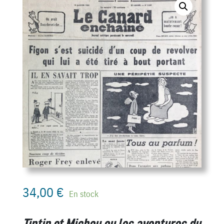
34,00
€
En stock