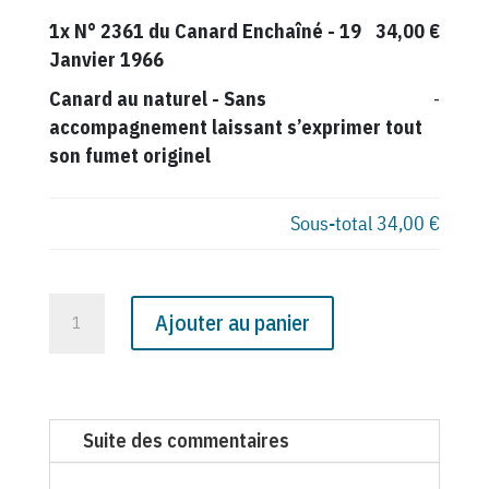
1x
N° 2361 du Canard Enchaîné - 19
34,00 €
Janvier 1966
Canard au naturel
-
Sans
-
accompagnement laissant s’exprimer tout
son fumet originel
Sous-total
34,00 €
quantité
Ajouter au panier
de
N°
2361
du
Suite des commentaires
Canard
Enchaîné