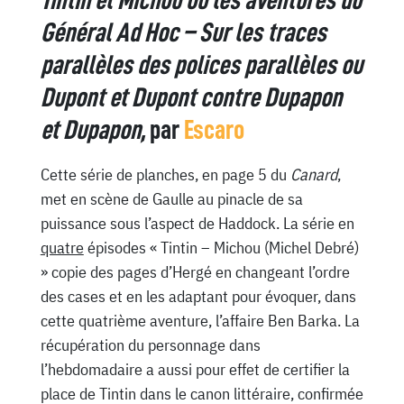
Tintin et Michou ou les aventures du
Général Ad Hoc – Sur les traces
parallèles des polices parallèles ou
Dupont et Dupont contre Dupapon
et Dupapon,
par
Escaro
Cette série de planches, en page 5 du
Canard
,
met en scène de Gaulle au pinacle de sa
puissance sous l’aspect de Haddock. La série en
quatre
épisodes « Tintin – Michou (Michel Debré)
» copie des pages d’Hergé en changeant l’ordre
des cases et en les adaptant pour évoquer, dans
cette quatrième aventure, l’affaire Ben Barka. La
récupération du personnage dans
l’hebdomadaire a aussi pour effet de certifier la
place de Tintin dans le canon littéraire, confirmée