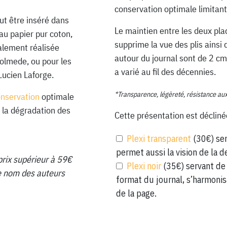
conservation optimale limitant
ut être inséré dans
Le maintien entre les deux pla
au papier pur coton,
supprime la vue des plis ainsi 
ialement réalisée
autour du journal sont de 2 cm
Lolmede, ou pour les
a varié au fil des décennies.
Lucien Laforge.
*Transparence, légèreté, résistance au
onservation
optimale
 la dégradation des
Cette présentation est décliné
Plexi transparent
(30€) ser
permet aussi la vision de la d
prix supérieur à 59€
Plexi noir
(35€) servant de 
 le nom des auteurs
format du journal, s’harmonis
de la page.