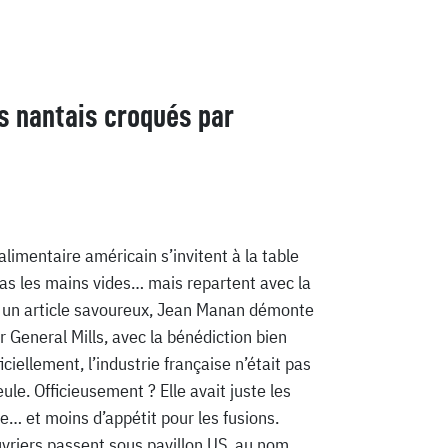
ts nantais croqués par
limentaire américain s’invitent à la table
 pas les mains vides… mais repartent avec la
s un article savoureux, Jean Manan démonte
ar General Mills, avec la bénédiction bien
ciellement, l’industrie française n’était pas
ule. Officieusement ? Elle avait juste les
e… et moins d’appétit pour les fusions.
uvriers passent sous pavillon US, au nom