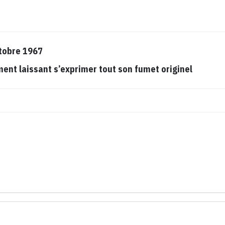
tobre 1967
t laissant s’exprimer tout son fumet originel