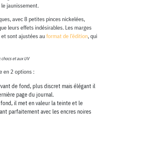
 le jaunissement.
ques, avec 8 petites pinces nickelées,
que leurs effets indésirables. Les marges
 et sont ajustées au
format de l’édition
, qui
x chocs et aux UV
e en 2 options :
vant de fond, plus discret mais élégant il
ernière page du journal.
fond, il met en valeur la teinte et le
ant parfaitement avec les encres noires