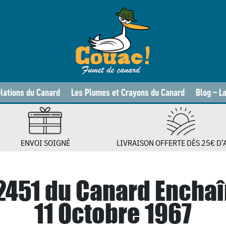
lations du Canard
Les Plumes et Crayons du Canard
Blog – L
ENVOI SOIGNÉ
LIVRAISON OFFERTE DÈS 25€ D’
 2451 du Canard Enchaî
11 Octobre 1967