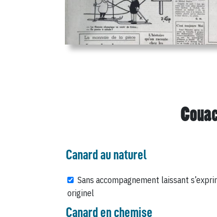
Couac
Canard au naturel
Sans accompagnement laissant s’expri
originel
Canard en chemise