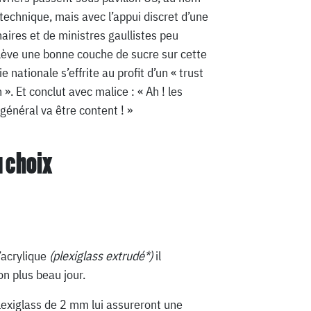
technique, mais avec l’appui discret d’une
aires et de ministres gaullistes peu
lève une bonne couche de sucre sur cette
 nationale s’effrite au profit d’un « trust
». Et conclut avec malice : « Ah ! les
énéral va être content ! »
u choix
’acrylique
(plexiglass extrudé*)
il
n plus beau jour.
lexiglass de 2 mm lui assureront une