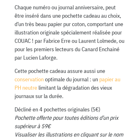
Chaque numéro ou journal anniversaire, peut
être inséré dans une pochette cadeau au choix,
d’un très beau papier pur coton, comportant une
illustration originale spécialement réalisée pour
COUAC ! par Fabrice Erre ou Laurent Lolmede, ou
pour les premiers lecteurs du Canard Enchainé
par Lucien Laforge.
Cette pochette cadeau assure aussi une
conservation
optimale du journal : un
papier au
PH neutre
limitant la dégradation des vieux
journaux sur la durée.
Décliné en 4 pochettes originales (5€)
Pochette offerte pour toutes éditions d’un prix
supérieur à 59€
Visualiser les illustrations en cliquant sur le nom