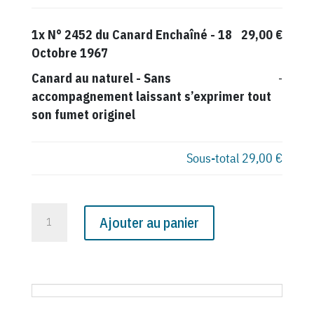
1x
N° 2452 du Canard Enchaîné - 18
29,00 €
Octobre 1967
Canard au naturel
-
Sans
-
accompagnement laissant s’exprimer tout
son fumet originel
Sous-total
29,00 €
quantité
Ajouter au panier
de
N°
2452
du
Canard