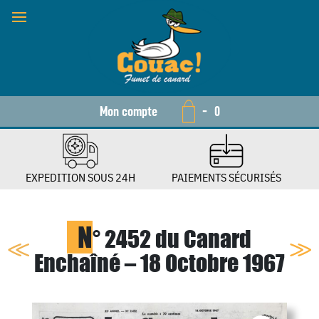
Mon compte
-
0
EXPEDITION SOUS 24H
PAIEMENTS SÉCURISÉS
N
° 2452 du Canard
Enchaîné – 18 Octobre 1967