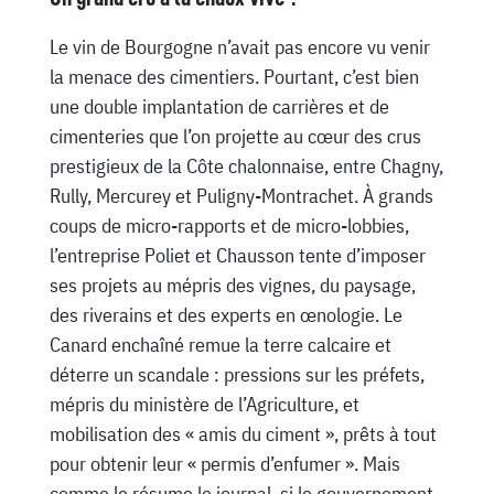
Le vin de Bourgogne n’avait pas encore vu venir
la menace des cimentiers. Pourtant, c’est bien
une double implantation de carrières et de
cimenteries que l’on projette au cœur des crus
prestigieux de la Côte chalonnaise, entre Chagny,
Rully, Mercurey et Puligny-Montrachet. À grands
coups de micro-rapports et de micro-lobbies,
l’entreprise Poliet et Chausson tente d’imposer
ses projets au mépris des vignes, du paysage,
des riverains et des experts en œnologie. Le
Canard enchaîné remue la terre calcaire et
déterre un scandale : pressions sur les préfets,
mépris du ministère de l’Agriculture, et
mobilisation des « amis du ciment », prêts à tout
pour obtenir leur « permis d’enfumer ». Mais
comme le résume le journal, si le gouvernement