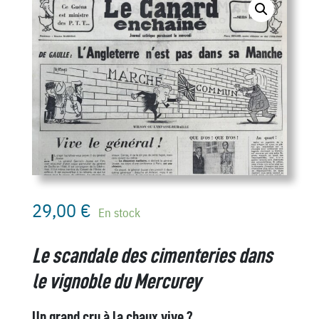
29,00
€
En stock
Le scandale des cimenteries dans
le vignoble du Mercurey
Un grand cru à la chaux vive ?