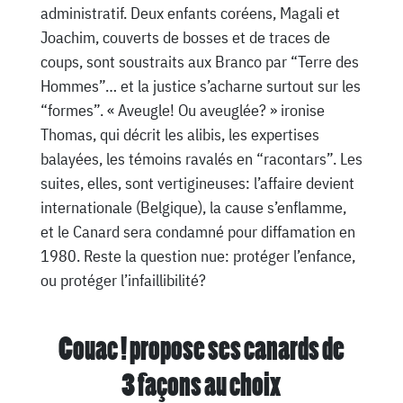
administratif. Deux enfants coréens, Magali et
Joachim, couverts de bosses et de traces de
coups, sont soustraits aux Branco par “Terre des
Hommes”… et la justice s’acharne surtout sur les
“formes”. « Aveugle! Ou aveuglée? » ironise
Thomas, qui décrit les alibis, les expertises
balayées, les témoins ravalés en “racontars”. Les
suites, elles, sont vertigineuses: l’affaire devient
internationale (Belgique), la cause s’enflamme,
et le Canard sera condamné pour diffamation en
1980. Reste la question nue: protéger l’enfance,
ou protéger l’infaillibilité?
Couac ! propose ses canards de
3 façons au choix