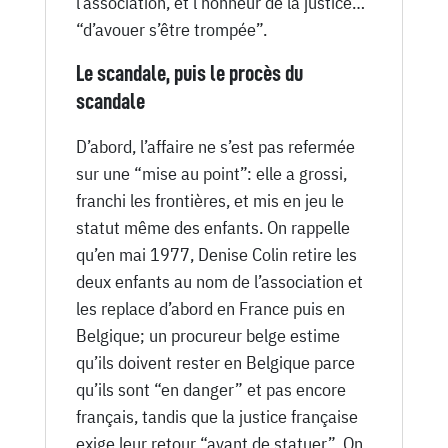
l’association, et l’honneur de la justice…
“d’avouer s’être trompée”.
Le scandale, puis le procès du
scandale
D’abord, l’affaire ne s’est pas refermée
sur une “mise au point”: elle a grossi,
franchi les frontières, et mis en jeu le
statut même des enfants. On rappelle
qu’en mai 1977, Denise Colin retire les
deux enfants au nom de l’association et
les replace d’abord en France puis en
Belgique; un procureur belge estime
qu’ils doivent rester en Belgique parce
qu’ils sont “en danger” et pas encore
français, tandis que la justice française
exige leur retour “avant de statuer”. On