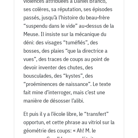
violences attribuées à Daniel Branco,
ses colères, sa réputation, ses épisodes
passés, jusqu’à l’histoire du beau-frère
“suspendu dans le vide” au-dessus de la
Meuse. Il insiste sur la mécanique du
déni: des visages “tuméfiés”, des
bosses, des plaies “que la directrice a
vues”, des traces de coups au point de
devoir inventer des chutes, des
bousculades, des “kystes”, des
“proéminences de naissance”. Le texte
fait mine d’interroger, mais c’est une
manière de désosser l’alibi.
Et puis il y a l’école libre, le “transfert”
opportun, et cette phrase au vitriol sur la
géométrie des coups: « Ah! M. le