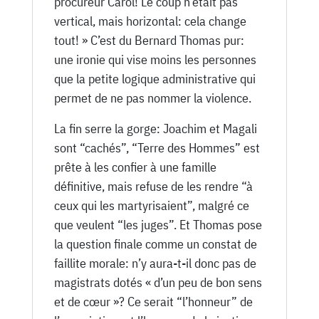
procureur Carol! Le coup n’était pas
vertical, mais horizontal: cela change
tout! » C’est du Bernard Thomas pur:
une ironie qui vise moins les personnes
que la petite logique administrative qui
permet de ne pas nommer la violence.
La fin serre la gorge: Joachim et Magali
sont “cachés”, “Terre des Hommes” est
prête à les confier à une famille
définitive, mais refuse de les rendre “à
ceux qui les martyrisaient”, malgré ce
que veulent “les juges”. Et Thomas pose
la question finale comme un constat de
faillite morale: n’y aura-t-il donc pas de
magistrats dotés « d’un peu de bon sens
et de cœur »? Ce serait “l’honneur” de