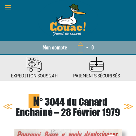
Mon compte
-
0
EXPEDITION SOUS 24H
PAIEMENTS SÉCURISÉS
N
° 3044 du Canard
Enchaîné – 28 Février 1979