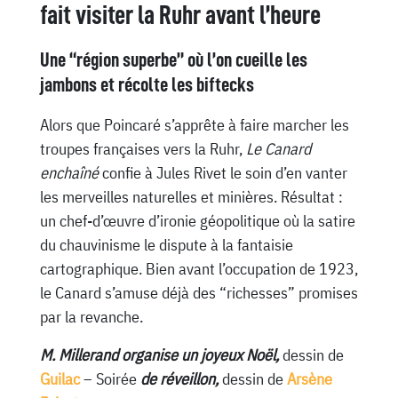
fait visiter la Ruhr avant l’heure
Une “région superbe” où l’on cueille les
jambons et récolte les biftecks
Alors que Poincaré s’apprête à faire marcher les
troupes françaises vers la Ruhr,
Le Canard
enchaîné
confie à Jules Rivet le soin d’en vanter
les merveilles naturelles et minières. Résultat :
un chef-d’œuvre d’ironie géopolitique où la satire
du chauvinisme le dispute à la fantaisie
cartographique. Bien avant l’occupation de 1923,
le Canard s’amuse déjà des “richesses” promises
par la revanche.
M. Millerand organise un joyeux Noël,
dessin de
Guilac
– Soirée
de réveillon,
dessin de
Arsène