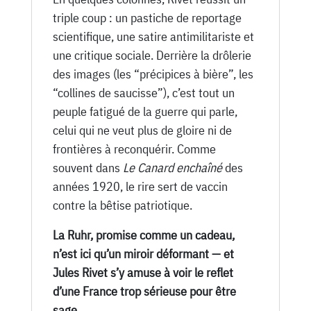
triple coup : un pastiche de reportage
scientifique, une satire antimilitariste et
une critique sociale. Derrière la drôlerie
des images (les “précipices à bière”, les
“collines de saucisse”), c’est tout un
peuple fatigué de la guerre qui parle,
celui qui ne veut plus de gloire ni de
frontières à reconquérir. Comme
souvent dans
Le Canard enchaîné
des
années 1920, le rire sert de vaccin
contre la bêtise patriotique.
La Ruhr, promise comme un cadeau,
n’est ici qu’un miroir déformant — et
Jules Rivet s’y amuse à voir le reflet
d’une France trop sérieuse pour être
sage.