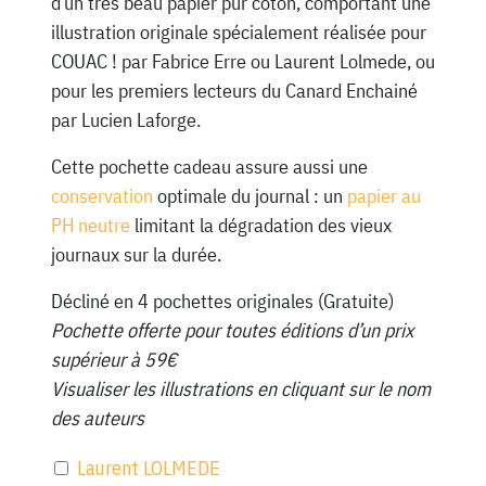
d’un très beau papier pur coton, comportant une
illustration originale spécialement réalisée pour
COUAC ! par Fabrice Erre ou Laurent Lolmede, ou
pour les premiers lecteurs du Canard Enchainé
par Lucien Laforge.
Cette pochette cadeau assure aussi une
conservation
optimale du journal : un
papier au
PH neutre
limitant la dégradation des vieux
journaux sur la durée.
Décliné en 4 pochettes originales (Gratuite)
Pochette offerte pour toutes éditions d’un prix
supérieur à 59€
Visualiser les illustrations en cliquant sur le nom
des auteurs
Laurent LOLMEDE