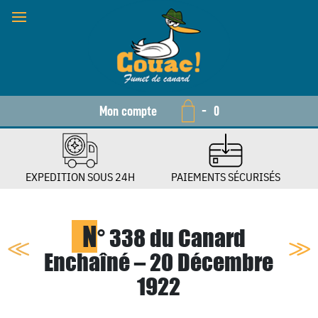
Mon compte
-
0
EXPEDITION SOUS 24H
PAIEMENTS SÉCURISÉS
N
° 338 du Canard
Enchaîné – 20 Décembre
1922