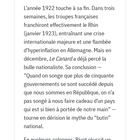
L’année 1922 touche à sa fin. Dans trois
semaines, les troupes françaises
franchiront effectivement le Rhin
(janvier 1923), entraînant une crise
internationale majeure et une flambée
d’hyperinflation en Allemagne. Mais en
décembre,
Le Canard
a déjà percé la
bulle nationaliste. Sa conclusion —
“Quand on songe que plus de cinquante
gouvernements se sont succédé depuis
que nous sommes en République, on n’a
pas songé à nous faire cadeau d’un pays
qui est si bien à portée de notre main” —
tourne en dérision le mythe du “butin”
national.
En quelques colonnes, Rivet réussit un