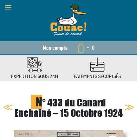
Mon compte
-
0
EXPEDITION SOUS 24H
PAIEMENTS SÉCURISÉS
N
° 433 du Canard
Enchaîné – 15 Octobre 1924