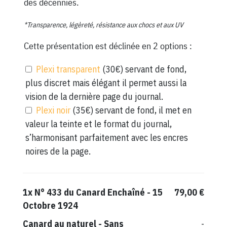
des décennies.
*Transparence, légèreté, résistance aux chocs et aux UV
Cette présentation est déclinée en 2 options :
Plexi transparent
(30€) servant de fond,
plus discret mais élégant il permet aussi la
vision de la dernière page du journal.
Plexi noir
(35€) servant de fond, il met en
valeur la teinte et le format du journal,
s’harmonisant parfaitement avec les encres
noires de la page.
1x
N° 433 du Canard Enchaîné - 15
79,00 €
Octobre 1924
Canard au naturel
-
Sans
-