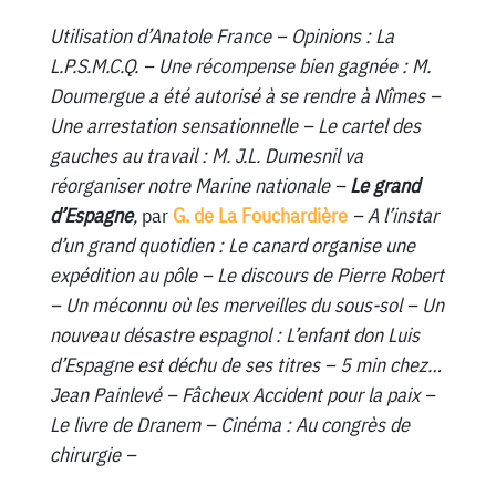
Utilisation d’Anatole France – Opinions : La
L.P.S.M.C.Q. – Une récompense bien gagnée : M.
Doumergue a été autorisé à se rendre à Nîmes –
Une arrestation sensationnelle – Le cartel des
gauches au travail : M. J.L. Dumesnil va
réorganiser notre Marine nationale –
Le grand
d’Espagne
,
par
G. de La Fouchardière
– A l’instar
d’un grand quotidien : Le canard organise une
expédition au pôle – Le discours de Pierre Robert
– Un méconnu où les merveilles du sous-sol – Un
nouveau désastre espagnol : L’enfant don Luis
d’Espagne est déchu de ses titres – 5 min chez…
Jean Painlevé – Fâcheux Accident pour la paix –
Le livre de Dranem – Cinéma : Au congrès de
chirurgie –