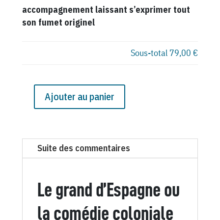
accompagnement laissant s’exprimer tout
son fumet originel
Sous-total
79,00 €
Ajouter au panier
quantité
de
N°
433
Suite des commentaires
du
Canard
Enchaîné
Le grand d’Espagne ou
-
15
la comédie coloniale