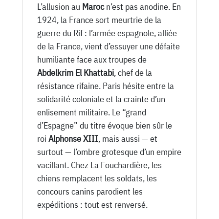
L’allusion au
Maroc
n’est pas anodine. En
1924, la France sort meurtrie de la
guerre du Rif : l’armée espagnole, alliée
de la France, vient d’essuyer une défaite
humiliante face aux troupes de
Abdelkrim El Khattabi
, chef de la
résistance rifaine. Paris hésite entre la
solidarité coloniale et la crainte d’un
enlisement militaire. Le “grand
d’Espagne” du titre évoque bien sûr le
roi
Alphonse XIII
, mais aussi — et
surtout — l’ombre grotesque d’un empire
vacillant. Chez La Fouchardière, les
chiens remplacent les soldats, les
concours canins parodient les
expéditions : tout est renversé.