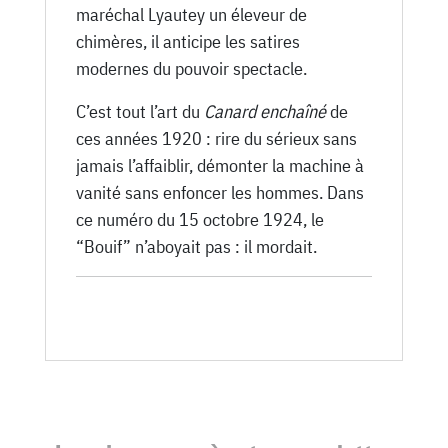
maréchal Lyautey un éleveur de
chimères, il anticipe les satires
modernes du pouvoir spectacle.
C’est tout l’art du
Canard enchaîné
de
ces années 1920 : rire du sérieux sans
jamais l’affaiblir, démonter la machine à
vanité sans enfoncer les hommes. Dans
ce numéro du 15 octobre 1924, le
“Bouif” n’aboyait pas : il mordait.