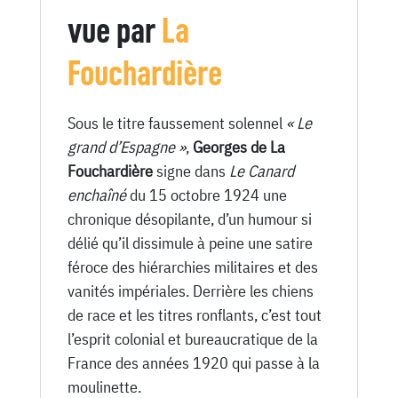
Octobre
vue par
La
1924
Fouchardière
Sous le titre faussement solennel
« Le
grand d’Espagne »
,
Georges de La
Fouchardière
signe dans
Le Canard
enchaîné
du 15 octobre 1924 une
chronique désopilante, d’un humour si
délié qu’il dissimule à peine une satire
féroce des hiérarchies militaires et des
vanités impériales. Derrière les chiens
de race et les titres ronflants, c’est tout
l’esprit colonial et bureaucratique de la
France des années 1920 qui passe à la
moulinette.